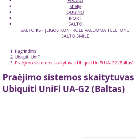
FIBARO
Shelly
QUBINO
iPORT
SALTO
SALTO KS - ĮEIGOS KONTROLĖ VALDOMA TELEFONU
SALTO SMILE
Pagrindinis
Ubiquiti UniFi
Praėjimo sistemos skaitytuvas Ubiquiti UniFi UA-G2 (Baltas)
Praėjimo sistemos skaitytuvas
Ubiquiti UniFi UA-G2 (Baltas)