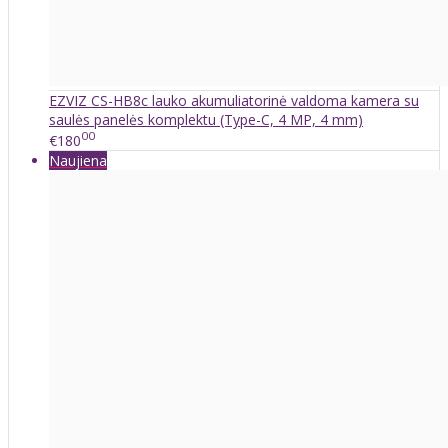
EZVIZ CS-HB8c lauko akumuliatorinė valdoma kamera su
saulės panelės komplektu (Type-C, 4 MP, 4 mm)
00
€180
Naujiena