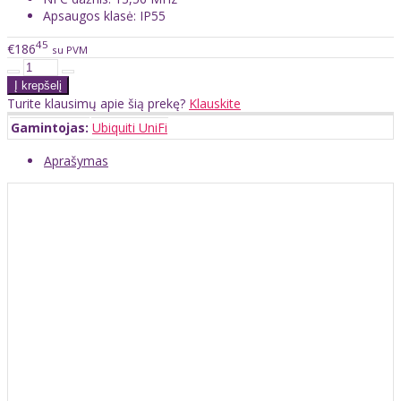
Apsaugos klasė: IP55
45
€186
su PVM
Turite klausimų apie šią prekę?
Klauskite
Gamintojas:
Ubiquiti UniFi
Aprašymas