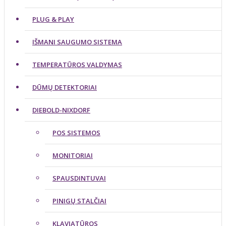
PLUG & PLAY
IŠMANI SAUGUMO SISTEMA
TEMPERATŪROS VALDYMAS
DŪMŲ DETEKTORIAI
DIEBOLD-NIXDORF
POS SISTEMOS
MONITORIAI
SPAUSDINTUVAI
PINIGŲ STALČIAI
KLAVIATŪROS