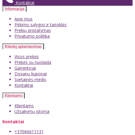
Kontaktai
Informacija
Apie mus
Pirkimo sąlygos ir taisyklės
Prekių pristatymas
Privatumo politika
Klientų aptarnavimas
Visos prekės
Prekės su nuolaida
Gamintojai
Dovanų kuponai
Svetainės medis
Kontaktai
Klientams
Klientams
Užsakymų istorija
Kontaktai
+37066611131