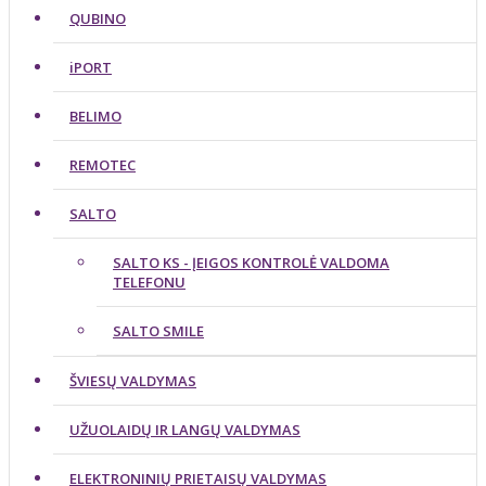
QUBINO
iPORT
BELIMO
REMOTEC
SALTO
SALTO KS - ĮEIGOS KONTROLĖ VALDOMA
TELEFONU
SALTO SMILE
ŠVIESŲ VALDYMAS
UŽUOLAIDŲ IR LANGŲ VALDYMAS
ELEKTRONINIŲ PRIETAISŲ VALDYMAS