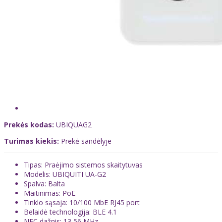
Prekės kodas:
UBIQUAG2
Turimas kiekis:
Prekė sandėlyje
Tipas: Praėjimo sistemos skaitytuvas
Modelis: UBIQUITI UA-G2
Spalva: Balta
Maitinimas: PoE
Tinklo sąsaja: 10/100 MbE RJ45 port
Belaidė technologija: BLE 4.1
NFC dažnis: 13,56 MHz