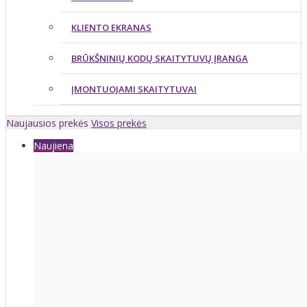
KLIENTO EKRANAS
BRŪKŠNINIŲ KODŲ SKAITYTUVŲ ĮRANGA
ĮMONTUOJAMI SKAITYTUVAI
Naujausios prekės
Visos prekės
Naujiena