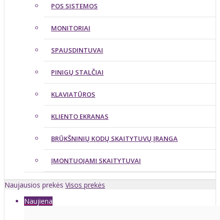
POS SISTEMOS
MONITORIAI
SPAUSDINTUVAI
PINIGŲ STALČIAI
KLAVIATŪROS
KLIENTO EKRANAS
BRŪKŠNINIŲ KODŲ SKAITYTUVŲ ĮRANGA
ĮMONTUOJAMI SKAITYTUVAI
Naujausios prekės
Visos prekės
Naujiena