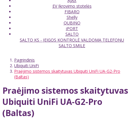
AJAX
EV Įkrovimo stotelės
FIBARO
Shelly
QUBINO
iPORT
SALTO
SALTO KS - ĮEIGOS KONTROLĖ VALDOMA TELEFONU
SALTO SMILE
Pagrindinis
Ubiquiti UniFi
Praėjimo sistemos skaitytuvas Ubiquiti UniFi UA-G2-Pro
(Baltas)
Praėjimo sistemos skaitytuvas
Ubiquiti UniFi UA-G2-Pro
(Baltas)