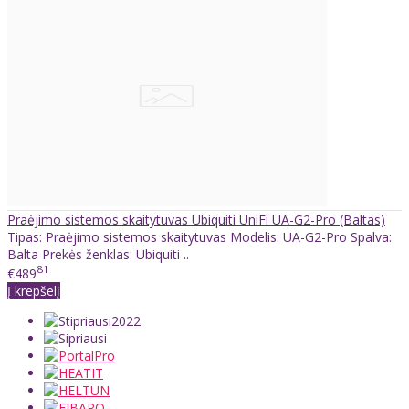
Praėjimo sistemos skaitytuvas Ubiquiti UniFi UA-G2-Pro (Baltas)
Tipas: Praėjimo sistemos skaitytuvas Modelis: UA-G2-Pro Spalva:
Balta Prekės ženklas: Ubiquiti ..
81
€489
Į krepšelį