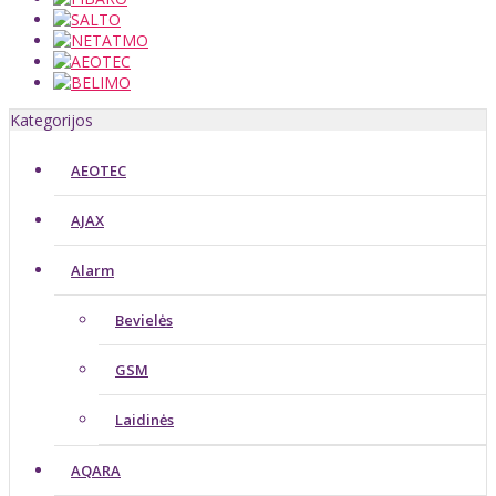
Kategorijos
AEOTEC
AJAX
Alarm
Bevielės
GSM
Laidinės
AQARA