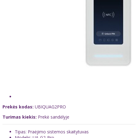
Prekės kodas:
UBIQUAG2PRO
Turimas kiekis:
Prekė sandėlyje
Tipas: Praėjimo sistemos skaitytuvas
Modelis: UA-G2-Pro