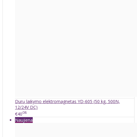
Durų laikymo elektromagnetas YD-605 (50 kg, 500N,
12/24V DC)
08
€40
Naujiena