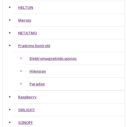
HELTUN
Meross
NETATMO
Praėjimo kontrolė
Elektromagnetinės spynos
Hikvision
Paradox
Raspberry
SMLIGHT
SONOFF