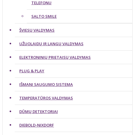
TELEFONU
SALTO SMILE
ŠVIESŲ VALDYMAS
UŽUOLAIDŲ IR LANGŲ VALDYMAS
ELEKTRONINIŲ PRIETAISŲ VALDYMAS
PLUG & PLAY
IŠMANI SAUGUMO SISTEMA
TEMPERATŪROS VALDYMAS
DŪMŲ DETEKTORIAI
DIEBOLD-NIXDORF