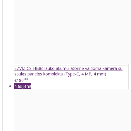
EZVIZ CS-HB8c lauko akumuliatorinė valdoma kamera su
saulės panelės komplektu (Type-C, 4 MP, 4 mm)
00
€180
Naujiena