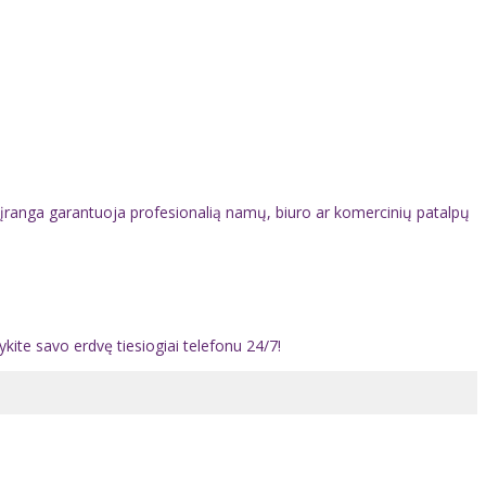
 įranga garantuoja profesionalią namų, biuro ar komercinių patalpų
.
ykite savo erdvę tiesiogiai telefonu 24/7!