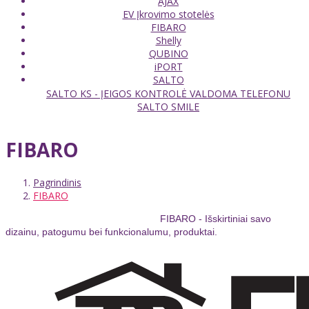
AJAX
EV Įkrovimo stotelės
FIBARO
Shelly
QUBINO
iPORT
SALTO
SALTO KS - ĮEIGOS KONTROLĖ VALDOMA TELEFONU
SALTO SMILE
FIBARO
Pagrindinis
FIBARO
FIBARO - Išskirtiniai savo
dizainu, patogumu bei funkcionalumu, produktai.