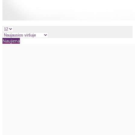
Naujiena