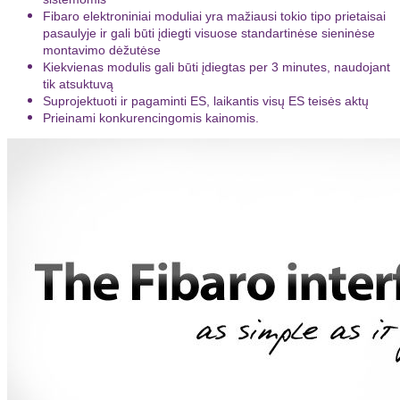
Fibaro elektroniniai moduliai yra mažiausi tokio tipo prietaisai
pasaulyje ir gali būti įdiegti visuose standartinėse sieninėse
montavimo dėžutėse
Kiekvienas modulis gali būti įdiegtas per 3 minutes, naudojant
tik atsuktuvą
Suprojektuoti ir pagaminti ES, laikantis visų ES teisės aktų
Prieinami konkurencingomis kainomis.