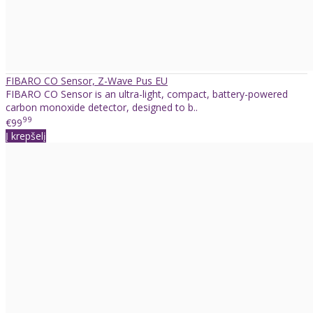
FIBARO CO Sensor, Z-Wave Pus EU
FIBARO CO Sensor is an ultra-light, compact, battery-powered
carbon monoxide detector, designed to b..
99
€99
Į krepšelį