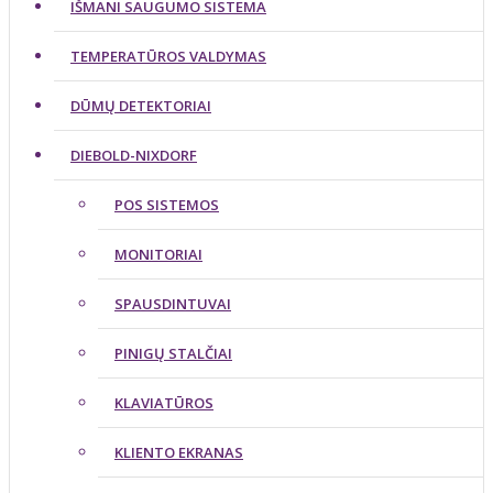
IŠMANI SAUGUMO SISTEMA
TEMPERATŪROS VALDYMAS
DŪMŲ DETEKTORIAI
DIEBOLD-NIXDORF
POS SISTEMOS
MONITORIAI
SPAUSDINTUVAI
PINIGŲ STALČIAI
KLAVIATŪROS
KLIENTO EKRANAS