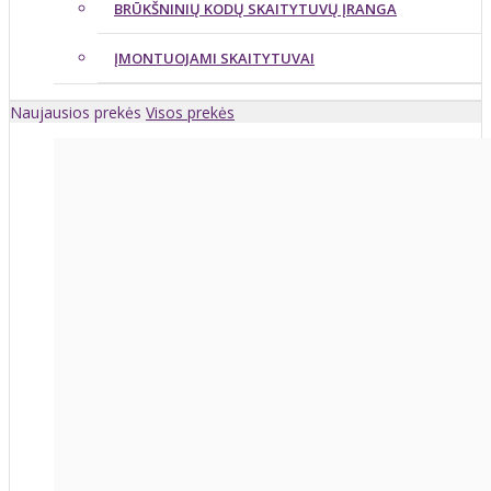
BRŪKŠNINIŲ KODŲ SKAITYTUVŲ ĮRANGA
ĮMONTUOJAMI SKAITYTUVAI
Naujausios prekės
Visos prekės