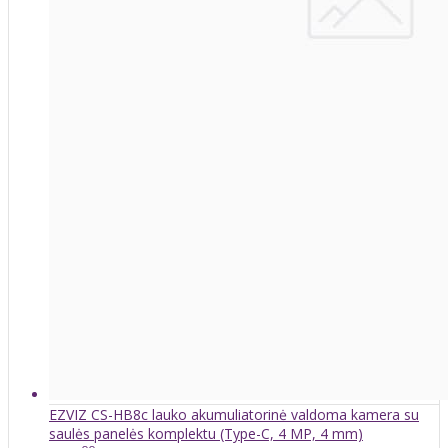
EZVIZ CS-HB8c lauko akumuliatorinė valdoma kamera su
saulės panelės komplektu (Type-C, 4 MP, 4 mm)