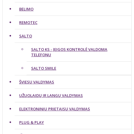
BELIMO
REMOTEC
SALTO
SALTO KS - ĮEIGOS KONTROLĖ VALDOMA
TELEFONU
SALTO SMILE
ŠVIESŲ VALDYMAS
UŽUOLAIDŲ IR LANGŲ VALDYMAS
ELEKTRONINIŲ PRIETAISŲ VALDYMAS
PLUG & PLAY