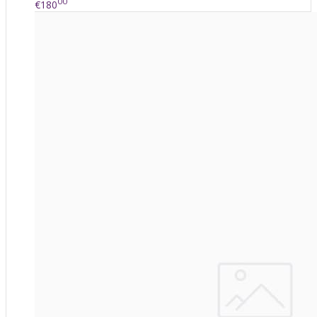
00
€180