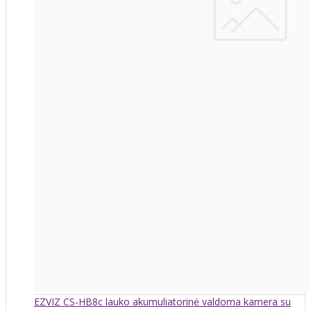
EZVIZ CS-HB8c lauko akumuliatorinė valdoma kamera su