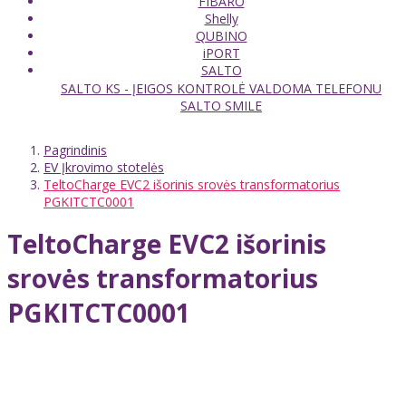
FIBARO
Shelly
QUBINO
iPORT
SALTO
SALTO KS - ĮEIGOS KONTROLĖ VALDOMA TELEFONU
SALTO SMILE
Pagrindinis
EV Įkrovimo stotelės
TeltoCharge EVC2 išorinis srovės transformatorius
PGKITCTC0001
TeltoCharge EVC2 išorinis
srovės transformatorius
PGKITCTC0001