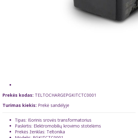
Prekės kodas:
TELTOCHARGEPGKITCTC0001
Turimas kiekis:
Prekė sandėlyje
Tipas: Išorinis srovės transformatorius
Paskirtis: Elektromobilių krovimo stotelėms
Prekės ženklas: Teltonika
Modelis: PGKITCTC0001