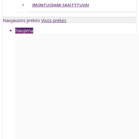
ĮMONTUOJAMI SKAITYTUVAI
Naujausios prekės
Visos prekės
Naujiena