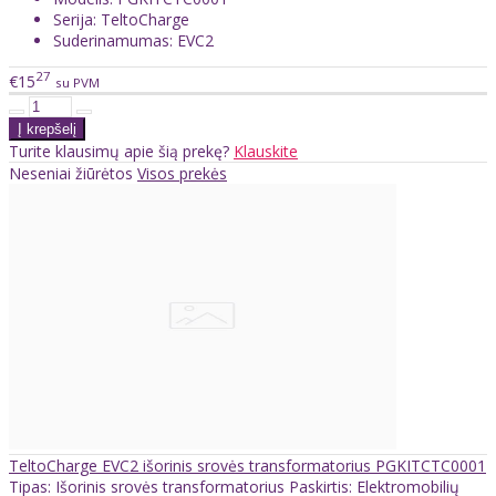
Serija: TeltoCharge
Suderinamumas: EVC2
27
€15
su PVM
Turite klausimų apie šią prekę?
Klauskite
Neseniai žiūrėtos
Visos prekės
TeltoCharge EVC2 išorinis srovės transformatorius PGKITCTC0001
Tipas: Išorinis srovės transformatorius Paskirtis: Elektromobilių