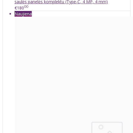
saulės panelės komplektu (Type-C, 4 MP, 4 mm)
00
€180
Naujiena