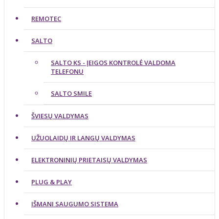
REMOTEC
SALTO
SALTO KS - ĮEIGOS KONTROLĖ VALDOMA
TELEFONU
SALTO SMILE
ŠVIESŲ VALDYMAS
UŽUOLAIDŲ IR LANGŲ VALDYMAS
ELEKTRONINIŲ PRIETAISŲ VALDYMAS
PLUG & PLAY
IŠMANI SAUGUMO SISTEMA