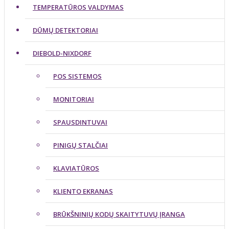
TEMPERATŪROS VALDYMAS
DŪMŲ DETEKTORIAI
DIEBOLD-NIXDORF
POS SISTEMOS
MONITORIAI
SPAUSDINTUVAI
PINIGŲ STALČIAI
KLAVIATŪROS
KLIENTO EKRANAS
BRŪKŠNINIŲ KODŲ SKAITYTUVŲ ĮRANGA