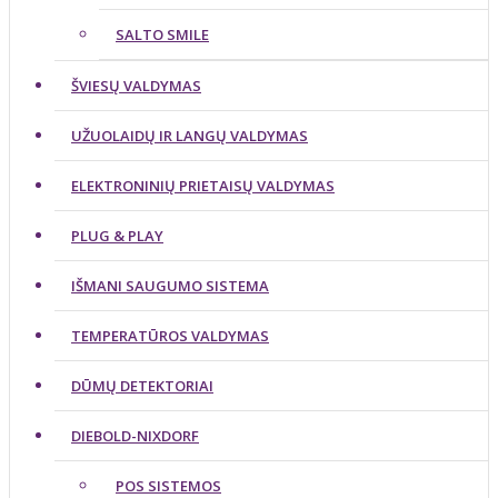
SALTO SMILE
ŠVIESŲ VALDYMAS
UŽUOLAIDŲ IR LANGŲ VALDYMAS
ELEKTRONINIŲ PRIETAISŲ VALDYMAS
PLUG & PLAY
IŠMANI SAUGUMO SISTEMA
TEMPERATŪROS VALDYMAS
DŪMŲ DETEKTORIAI
DIEBOLD-NIXDORF
POS SISTEMOS