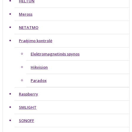
HELTUN
Meross
NETATMO
Praėjimo kontrolė
Elektromagnetinės spynos
Hikvision
Paradox
Raspberry
SMLIGHT
SONOFF