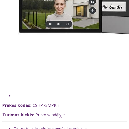
Prekės kodas:
CSHP73MPKIT
Turimas kiekis:
Prekė sandėlyje
Tipas: Vaizdo telefonspynės komplektas