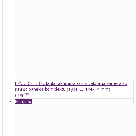
EZVIZ CS-HB8c lauko akumuliatorinė valdoma kamera su
saulės panelės komplektu (Type-C, 4 MP, 4 mm)
00
€180
Naujiena