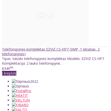
Telefonspynės komplektas EZVIZ CS-HP7 (3MP, 1 ekranas, 2
telefonspynės)
Tipas: Vaizdo telefonspynės komplektas Modelis: EZVIZ CS-HP7
Komplektacija: 2 lauko telefonspynė..
46
€349
Į krepšelį