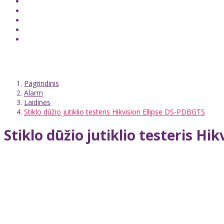
Pagrindinis
Alarm
Laidinės
Stiklo dūžio jutiklio testeris Hikvision Ellipse DS-PDBGTS
Stiklo dūžio jutiklio testeris Hi