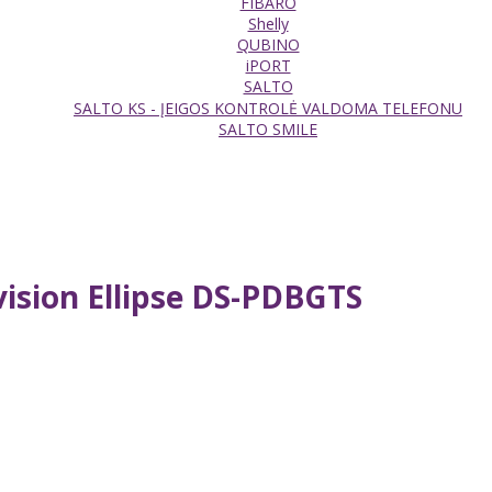
FIBARO
Shelly
QUBINO
iPORT
SALTO
SALTO KS - ĮEIGOS KONTROLĖ VALDOMA TELEFONU
SALTO SMILE
kvision Ellipse DS-PDBGTS