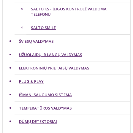
SALTO KS - ĮEIGOS KONTROLĖ VALDOMA
TELEFONU
SALTO SMILE
ŠVIESŲ VALDYMAS
UŽUOLAIDŲ IR LANGŲ VALDYMAS
ELEKTRONINIŲ PRIETAISŲ VALDYMAS
PLUG & PLAY
IŠMANI SAUGUMO SISTEMA
TEMPERATŪROS VALDYMAS
DŪMŲ DETEKTORIAI