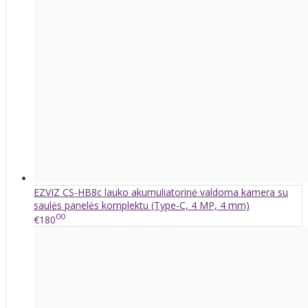
EZVIZ CS-HB8c lauko akumuliatorinė valdoma kamera su
saulės panelės komplektu (Type-C, 4 MP, 4 mm)
00
€180