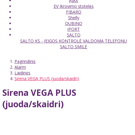
AJAX
EV Įkrovimo stotelės
FIBARO
Shelly
QUBINO
iPORT
SALTO
SALTO KS - ĮEIGOS KONTROLĖ VALDOMA TELEFONU
SALTO SMILE
Pagrindinis
Alarm
Laidinės
Sirena VEGA PLUS (juoda/skaidri)
Sirena VEGA PLUS
(juoda/skaidri)