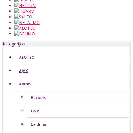
Kategorijos
AEOTEC
AJAX
Alarm
Bevielės
GSM
Laidinės