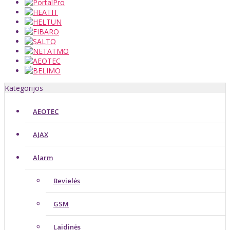
Kategorijos
AEOTEC
AJAX
Alarm
Bevielės
GSM
Laidinės