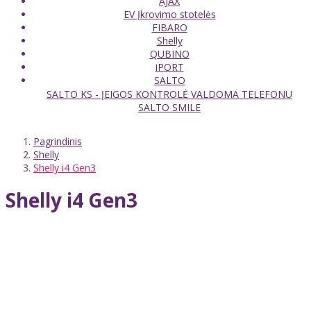
AJAX
EV Įkrovimo stotelės
FIBARO
Shelly
QUBINO
iPORT
SALTO
SALTO KS - ĮEIGOS KONTROLĖ VALDOMA TELEFONU
SALTO SMILE
Pagrindinis
Shelly
Shelly i4 Gen3
Shelly i4 Gen3