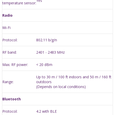
Yes
temperature sensor:
Radio
Wi-Fi
Protocol:
802.11 b/g/n
RF band:
2401 - 2483 МHz
Max. RF power:
< 20 dBm
Up to 30 m / 100 ft indoors and 50 m / 160 ft
Range:
outdoors
(Depends on local conditions)
Bluetooth
Protocol:
4.2 with BLE