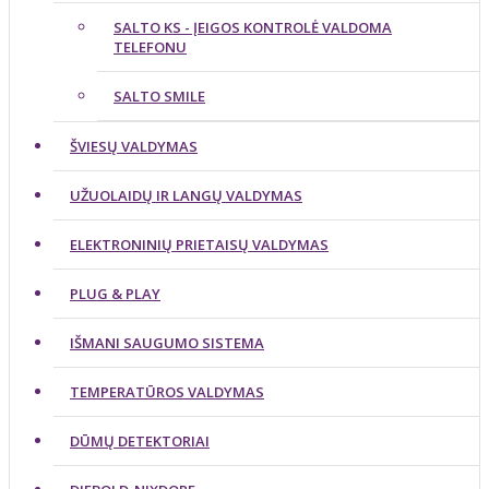
SALTO KS - ĮEIGOS KONTROLĖ VALDOMA
TELEFONU
SALTO SMILE
ŠVIESŲ VALDYMAS
UŽUOLAIDŲ IR LANGŲ VALDYMAS
ELEKTRONINIŲ PRIETAISŲ VALDYMAS
PLUG & PLAY
IŠMANI SAUGUMO SISTEMA
TEMPERATŪROS VALDYMAS
DŪMŲ DETEKTORIAI