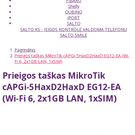
FIBARO
Shelly
QUBINO
iPORT
SALTO
SALTO KS - ĮEIGOS KONTROLĖ VALDOMA TELEFONU
SALTO SMILE
Pagrindinis
Prieigos taškas MikroTik cAPGi-5HaxD2HaxD EG12-EA (Wi-
Fi 6, 2x1GB LAN, 1xSIM)
Prieigos taškas MikroTik
cAPGi-5HaxD2HaxD EG12-EA
(Wi-Fi 6, 2x1GB LAN, 1xSIM)