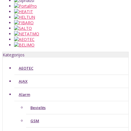
Kategorijos
AEOTEC
AJAX
Alarm
Bevielės
GSM