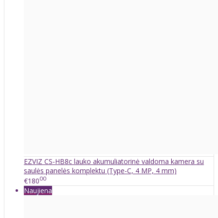
EZVIZ CS-HB8c lauko akumuliatorinė valdoma kamera su
saulės panelės komplektu (Type-C, 4 MP, 4 mm)
00
€180
Naujiena