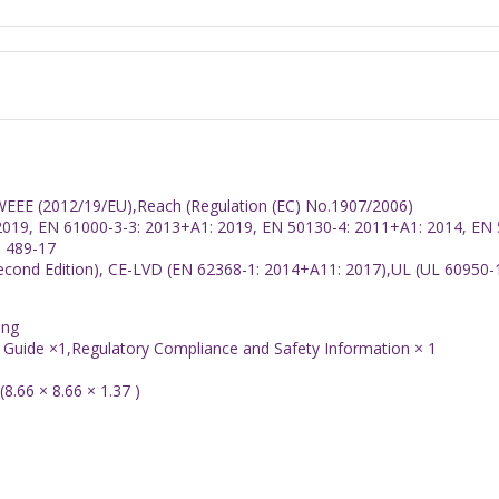
EEE (2012/19/EU),Reach (Regulation (EC) No.1907/2006)
2019, EN 61000-3-3: 2013+A1: 2019, EN 50130-4: 2011+A1: 2014, EN
 489-17
cond Edition), CE-LVD (EN 62368-1: 2014+A11: 2017),UL (UL 60950-
ing
 Guide ×1,Regulatory Compliance and Safety Information × 1
66 × 8.66 × 1.37 )