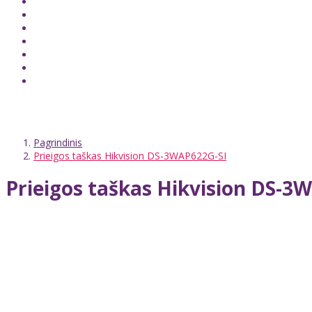
Pagrindinis
Prieigos taškas Hikvision DS-3WAP622G-SI
Prieigos taškas Hikvision DS-3