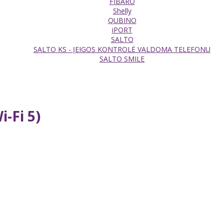
FIBARO
Shelly
QUBINO
iPORT
SALTO
SALTO KS - ĮEIGOS KONTROLĖ VALDOMA TELEFONU
SALTO SMILE
-Fi 5)