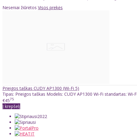
Neseniai žiūrėtos
Visos prekės
Prieigos taškas CUDY AP1300 (Wi-Fi 5)
Tipas: Prieigos taškas Modelis: CUDY AP1300 Wi-Fi standartas: Wi-Fi 
75
€45
Į krepšelį