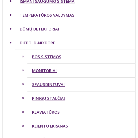
IŠMANI SAUGUMO SISTEMA
TEMPERATŪROS VALDYMAS
DŪMŲ DETEKTORIAI
DIEBOLD-NIXDORF
POS SISTEMOS
MONITORIAI
SPAUSDINTUVAI
PINIGŲ STALČIAI
KLAVIATŪROS
KLIENTO EKRANAS