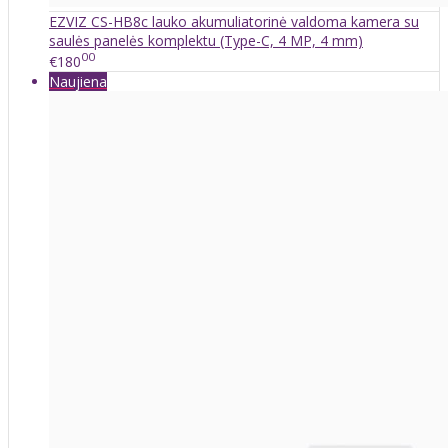
EZVIZ CS-HB8c lauko akumuliatorinė valdoma kamera su
saulės panelės komplektu (Type-C, 4 MP, 4 mm)
00
€180
Naujiena