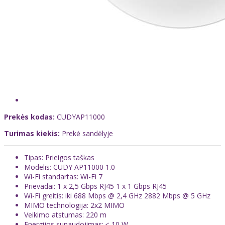
Prekės kodas:
CUDYAP11000
Turimas kiekis:
Prekė sandėlyje
Tipas: Prieigos taškas
Modelis: CUDY AP11000 1.0
Wi-Fi standartas: Wi-Fi 7
Prievadai: 1 x 2,5 Gbps RJ45 1 x 1 Gbps RJ45
Wi-Fi greitis: iki 688 Mbps @ 2,4 GHz 2882 Mbps @ 5 GHz
MIMO technologija: 2x2 MIMO
Veikimo atstumas: 220 m
Energijos sunaudojimas: ≤ 10 W