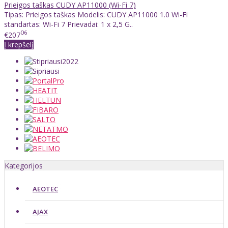
Prieigos taškas CUDY AP11000 (Wi-Fi 7)
Tipas: Prieigos taškas Modelis: CUDY AP11000 1.0 Wi-Fi
standartas: Wi-Fi 7 Prievadai: 1 x 2,5 G..
06
€207
Į krepšelį
Kategorijos
AEOTEC
AJAX