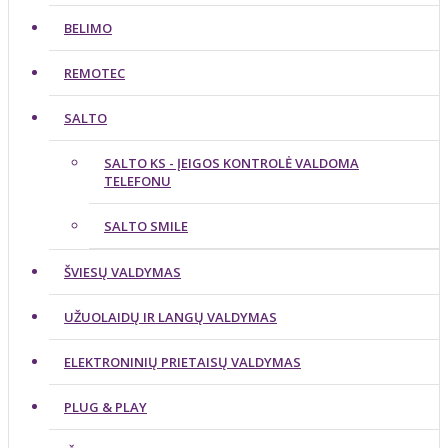
BELIMO
REMOTEC
SALTO
SALTO KS - ĮEIGOS KONTROLĖ VALDOMA
TELEFONU
SALTO SMILE
ŠVIESŲ VALDYMAS
UŽUOLAIDŲ IR LANGŲ VALDYMAS
ELEKTRONINIŲ PRIETAISŲ VALDYMAS
PLUG & PLAY