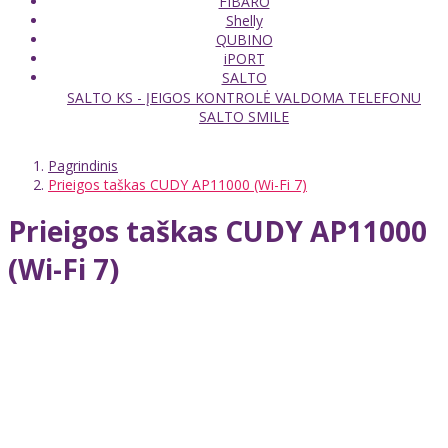
FIBARO
Shelly
QUBINO
iPORT
SALTO
SALTO KS - ĮEIGOS KONTROLĖ VALDOMA TELEFONU
SALTO SMILE
Pagrindinis
Prieigos taškas CUDY AP11000 (Wi-Fi 7)
Prieigos taškas CUDY AP11000
(Wi-Fi 7)