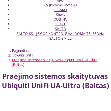
AJAX
EV Įkrovimo stotelės
FIBARO
Shelly
QUBINO
iPORT
SALTO
SALTO KS - ĮEIGOS KONTROLĖ VALDOMA TELEFONU
SALTO SMILE
Pagrindinis
Ubiquiti UniFi
Praėjimo sistemos skaitytuvas Ubiquiti UniFi UA-Ultra
(Baltas)
Praėjimo sistemos skaitytuvas
Ubiquiti UniFi UA-Ultra (Baltas)