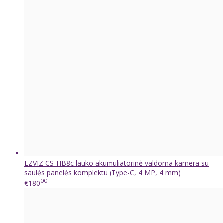
EZVIZ CS-HB8c lauko akumuliatorinė valdoma kamera su
saulės panelės komplektu (Type-C, 4 MP, 4 mm)
00
€180