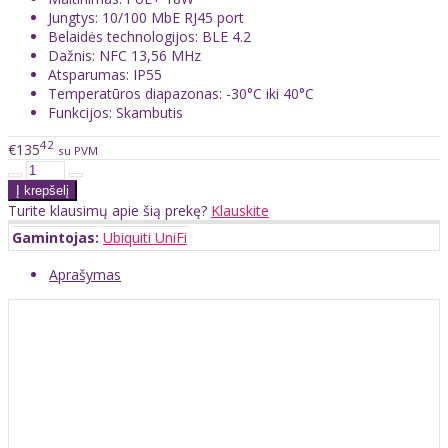
Jungtys: 10/100 MbE RJ45 port
Belaidės technologijos: BLE 4.2
Dažnis: NFC 13,56 MHz
Atsparumas: IP55
Temperatūros diapazonas: -30°C iki 40°C
Funkcijos: Skambutis
42
€135
su PVM
Turite klausimų apie šią prekę?
Klauskite
Gamintojas:
Ubiquiti UniFi
Aprašymas