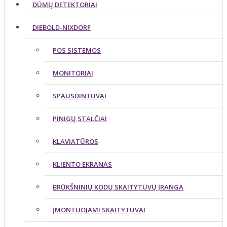
DŪMŲ DETEKTORIAI
DIEBOLD-NIXDORF
POS SISTEMOS
MONITORIAI
SPAUSDINTUVAI
PINIGŲ STALČIAI
KLAVIATŪROS
KLIENTO EKRANAS
BRŪKŠNINIŲ KODŲ SKAITYTUVŲ ĮRANGA
ĮMONTUOJAMI SKAITYTUVAI