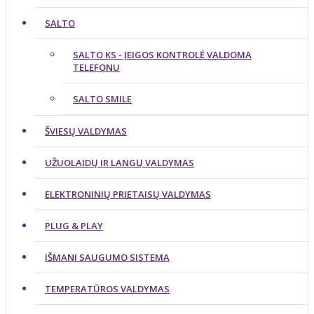
SALTO
SALTO KS - ĮEIGOS KONTROLĖ VALDOMA
TELEFONU
SALTO SMILE
ŠVIESŲ VALDYMAS
UŽUOLAIDŲ IR LANGŲ VALDYMAS
ELEKTRONINIŲ PRIETAISŲ VALDYMAS
PLUG & PLAY
IŠMANI SAUGUMO SISTEMA
TEMPERATŪROS VALDYMAS