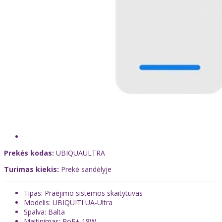
Prekės kodas:
UBIQUAULTRA
Turimas kiekis:
Prekė sandėlyje
Tipas: Praėjimo sistemos skaitytuvas
Modelis: UBIQUITI UA-Ultra
Spalva: Balta
Maitinimas: PoE+ 18W