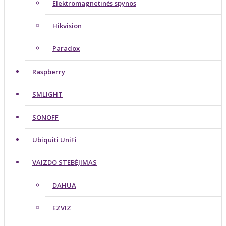
Elektromagnetinės spynos
Hikvision
Paradox
Raspberry
SMLIGHT
SONOFF
Ubiquiti UniFi
VAIZDO STEBĖJIMAS
DAHUA
EZVIZ