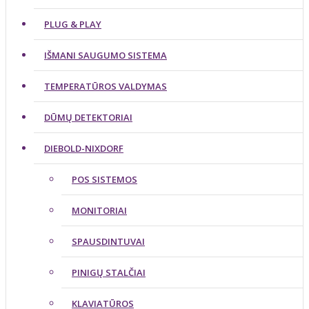
PLUG & PLAY
IŠMANI SAUGUMO SISTEMA
TEMPERATŪROS VALDYMAS
DŪMŲ DETEKTORIAI
DIEBOLD-NIXDORF
POS SISTEMOS
MONITORIAI
SPAUSDINTUVAI
PINIGŲ STALČIAI
KLAVIATŪROS