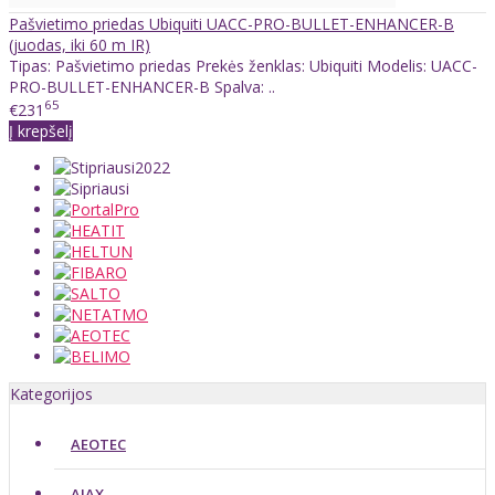
Pašvietimo priedas Ubiquiti UACC-PRO-BULLET-ENHANCER-B
(juodas, iki 60 m IR)
Tipas: Pašvietimo priedas Prekės ženklas: Ubiquiti Modelis: UACC-
PRO-BULLET-ENHANCER-B Spalva: ..
65
€231
Į krepšelį
Kategorijos
AEOTEC
AJAX