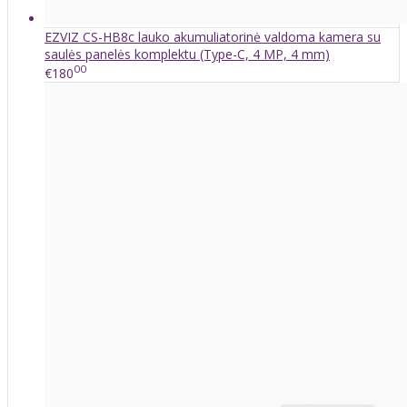
EZVIZ CS-HB8c lauko akumuliatorinė valdoma kamera su
saulės panelės komplektu (Type-C, 4 MP, 4 mm)
00
€180