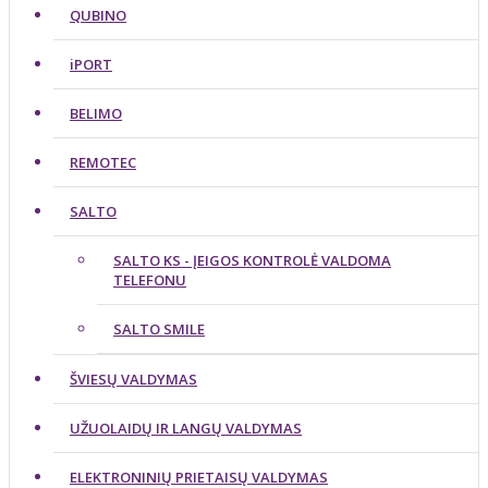
QUBINO
iPORT
BELIMO
REMOTEC
SALTO
SALTO KS - ĮEIGOS KONTROLĖ VALDOMA
TELEFONU
SALTO SMILE
ŠVIESŲ VALDYMAS
UŽUOLAIDŲ IR LANGŲ VALDYMAS
ELEKTRONINIŲ PRIETAISŲ VALDYMAS