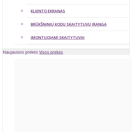
KLIENTO EKRANAS
BRŪKŠNINIŲ KODŲ SKAITYTUVŲ ĮRANGA
ĮMONTUOJAMI SKAITYTUVAI
Naujausios prekės
Visos prekės