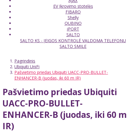
AJAX
EV Įkrovimo stotelės
FIBARO
Shelly
QUBINO
iPORT
SALTO
SALTO KS - ĮEIGOS KONTROLĖ VALDOMA TELEFONU
SALTO SMILE
Pagrindinis
Ubiquiti UniFi
Pašvietimo priedas Ubiquiti UACC-PRO-BULLET-
ENHANCER-B (juodas, iki 60 m IR)
Pašvietimo priedas Ubiquiti
UACC-PRO-BULLET-
ENHANCER-B (juodas, iki 60 m
IR)