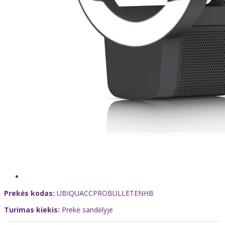
Prekės kodas:
UBIQUACCPROBULLETENHB
Turimas kiekis:
Prekė sandėlyje