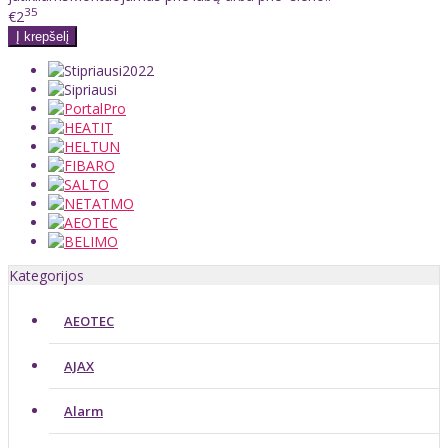
35
€2
Kategorijos
AEOTEC
AJAX
Alarm