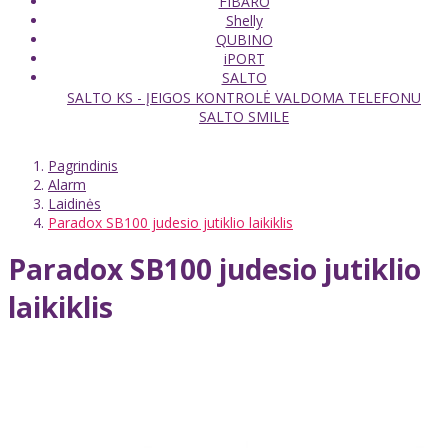
FIBARO
Shelly
QUBINO
iPORT
SALTO
SALTO KS - ĮEIGOS KONTROLĖ VALDOMA TELEFONU
SALTO SMILE
Pagrindinis
Alarm
Laidinės
Paradox SB100 judesio jutiklio laikiklis
Paradox SB100 judesio jutiklio
laikiklis