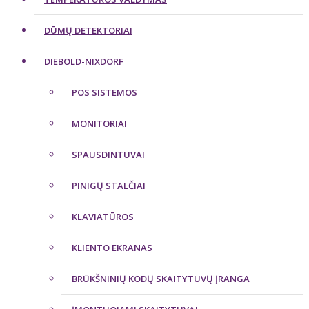
DŪMŲ DETEKTORIAI
DIEBOLD-NIXDORF
POS SISTEMOS
MONITORIAI
SPAUSDINTUVAI
PINIGŲ STALČIAI
KLAVIATŪROS
KLIENTO EKRANAS
BRŪKŠNINIŲ KODŲ SKAITYTUVŲ ĮRANGA