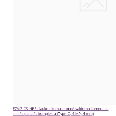
EZVIZ CS-HB8c lauko akumuliatorinė valdoma kamera su
saulės panelės komplektu (Type-C, 4 MP, 4 mm)