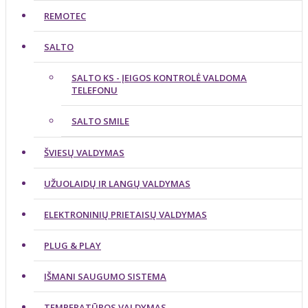
REMOTEC
SALTO
SALTO KS - ĮEIGOS KONTROLĖ VALDOMA
TELEFONU
SALTO SMILE
ŠVIESŲ VALDYMAS
UŽUOLAIDŲ IR LANGŲ VALDYMAS
ELEKTRONINIŲ PRIETAISŲ VALDYMAS
PLUG & PLAY
IŠMANI SAUGUMO SISTEMA
TEMPERATŪROS VALDYMAS