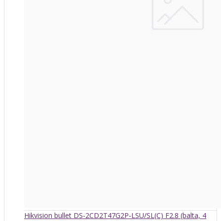
Hikvision bullet DS-2CD2T47G2P-LSU/SL(C) F2.8 (balta, 4