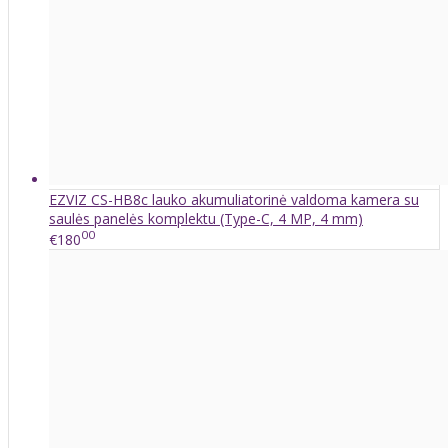
EZVIZ CS-HB8c lauko akumuliatorinė valdoma kamera su
saulės panelės komplektu (Type-C, 4 MP, 4 mm)
00
€180