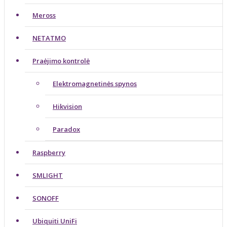
Meross
NETATMO
Praėjimo kontrolė
Elektromagnetinės spynos
Hikvision
Paradox
Raspberry
SMLIGHT
SONOFF
Ubiquiti UniFi