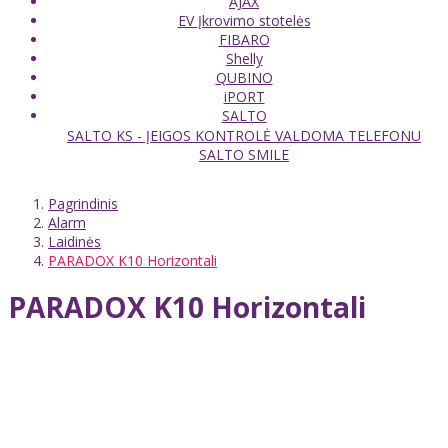
AJAX
EV Įkrovimo stotelės
FIBARO
Shelly
QUBINO
iPORT
SALTO
SALTO KS - ĮEIGOS KONTROLĖ VALDOMA TELEFONU
SALTO SMILE
Pagrindinis
Alarm
Laidinės
PARADOX K10 Horizontali
PARADOX K10 Horizontali