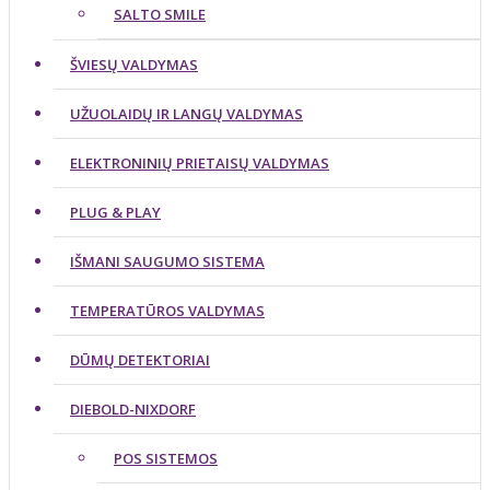
SALTO SMILE
ŠVIESŲ VALDYMAS
UŽUOLAIDŲ IR LANGŲ VALDYMAS
ELEKTRONINIŲ PRIETAISŲ VALDYMAS
PLUG & PLAY
IŠMANI SAUGUMO SISTEMA
TEMPERATŪROS VALDYMAS
DŪMŲ DETEKTORIAI
DIEBOLD-NIXDORF
POS SISTEMOS