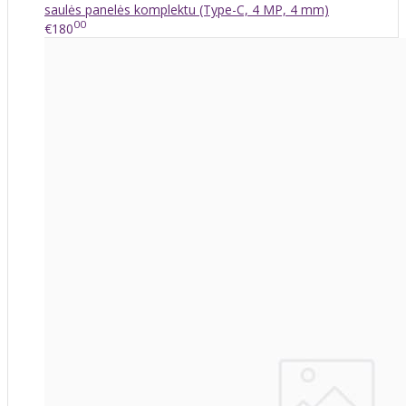
saulės panelės komplektu (Type-C, 4 MP, 4 mm)
00
€180