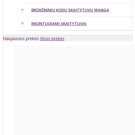
BRŪKŠNINIŲ KODŲ SKAITYTUVŲ ĮRANGA
ĮMONTUOJAMI SKAITYTUVAI
Naujausios prekės
Visos prekės