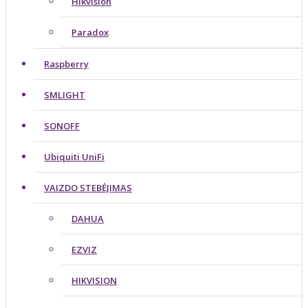
Hikvision
Paradox
Raspberry
SMLIGHT
SONOFF
Ubiquiti UniFi
VAIZDO STEBĖJIMAS
DAHUA
EZVIZ
HIKVISION