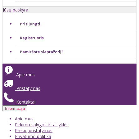
Jūsų paskyra
Prisijungti
Registruotis
Pamiršote slaptažodį?
Apie mus
Pristatymas
Kontaktai
Informacija
Apie mus
Pirkimo sąlygos ir taisyklės
Prekių pristatymas
Privatumo politika