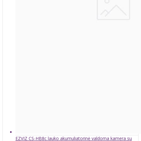
EZVIZ CS-HB8c lauko akumuliatorinė valdoma kamera su