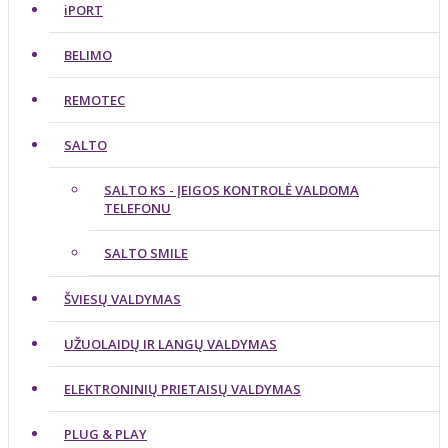
iPORT
BELIMO
REMOTEC
SALTO
SALTO KS - ĮEIGOS KONTROLĖ VALDOMA
TELEFONU
SALTO SMILE
ŠVIESŲ VALDYMAS
UŽUOLAIDŲ IR LANGŲ VALDYMAS
ELEKTRONINIŲ PRIETAISŲ VALDYMAS
PLUG & PLAY