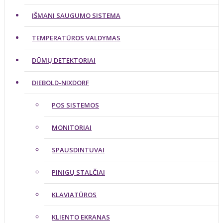
IŠMANI SAUGUMO SISTEMA
TEMPERATŪROS VALDYMAS
DŪMŲ DETEKTORIAI
DIEBOLD-NIXDORF
POS SISTEMOS
MONITORIAI
SPAUSDINTUVAI
PINIGŲ STALČIAI
KLAVIATŪROS
KLIENTO EKRANAS