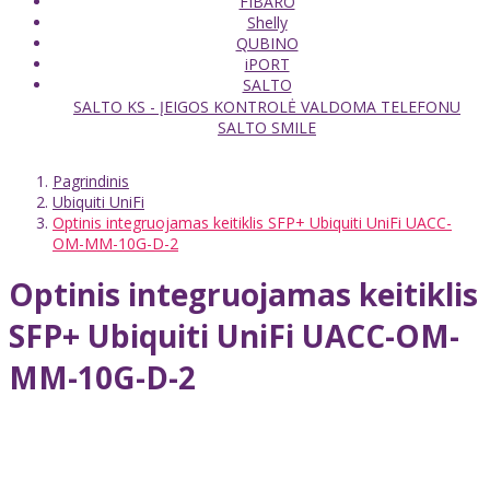
FIBARO
Shelly
QUBINO
iPORT
SALTO
SALTO KS - ĮEIGOS KONTROLĖ VALDOMA TELEFONU
SALTO SMILE
Pagrindinis
Ubiquiti UniFi
Optinis integruojamas keitiklis SFP+ Ubiquiti UniFi UACC-
OM-MM-10G-D-2
Optinis integruojamas keitiklis
SFP+ Ubiquiti UniFi UACC-OM-
MM-10G-D-2