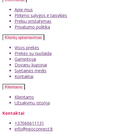
Apie mus
Pirkimo sąlygos ir taisyklės
Prekių pristatymas
Privatumo politika
Klientų aptarnavimas
Visos prekės
Prekės su nuolaida
Gamintojai
Dovanų kuponai
Svetainės medis
Kontaktai
Klientams
Klientams
Užsakymų istorija
Kontaktai
+37066611131
info@neoconnect.lt