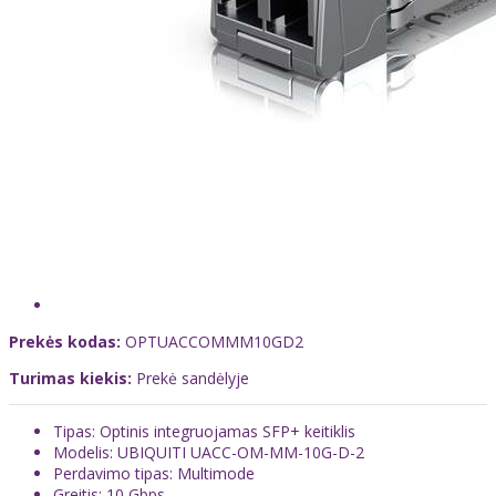
Prekės kodas:
OPTUACCOMMM10GD2
Turimas kiekis:
Prekė sandėlyje
Tipas: Optinis integruojamas SFP+ keitiklis
Modelis: UBIQUITI UACC-OM-MM-10G-D-2
Perdavimo tipas: Multimode
Greitis: 10 Gbps