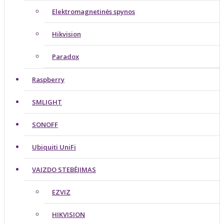
Elektromagnetinės spynos
Hikvision
Paradox
Raspberry
SMLIGHT
SONOFF
Ubiquiti UniFi
VAIZDO STEBĖJIMAS
EZVIZ
HIKVISION