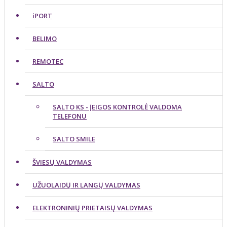
iPORT
BELIMO
REMOTEC
SALTO
SALTO KS - ĮEIGOS KONTROLĖ VALDOMA
TELEFONU
SALTO SMILE
ŠVIESŲ VALDYMAS
UŽUOLAIDŲ IR LANGŲ VALDYMAS
ELEKTRONINIŲ PRIETAISŲ VALDYMAS