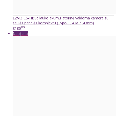
EZVIZ CS-HB8c lauko akumuliatorinė valdoma kamera su
saulės panelės komplektu (Type-C, 4 MP, 4 mm)
00
€180
Naujiena