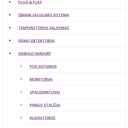
PLUG & PLAY
IŠMANI SAUGUMO SISTEMA
TEMPERATŪROS VALDYMAS
DŪMŲ DETEKTORIAI
DIEBOLD-NIXDORF
POS SISTEMOS
MONITORIAI
SPAUSDINTUVAI
PINIGŲ STALČIAI
KLAVIATŪROS