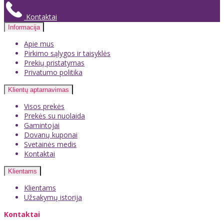
Kontaktai
Informacija
Apie mus
Pirkimo sąlygos ir taisyklės
Prekių pristatymas
Privatumo politika
Klientų aptarnavimas
Visos prekės
Prekės su nuolaida
Gamintojai
Dovanų kuponai
Svetainės medis
Kontaktai
Klientams
Klientams
Užsakymų istorija
Kontaktai