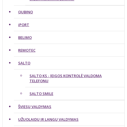
QUBINO
iPORT
BELIMO
REMOTEC
SALTO
SALTO KS - ĮEIGOS KONTROLĖ VALDOMA
TELEFONU
SALTO SMILE
ŠVIESŲ VALDYMAS
UŽUOLAIDŲ IR LANGŲ VALDYMAS