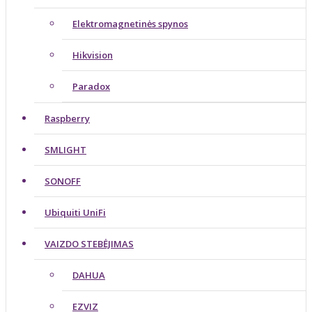
Elektromagnetinės spynos
Hikvision
Paradox
Raspberry
SMLIGHT
SONOFF
Ubiquiti UniFi
VAIZDO STEBĖJIMAS
DAHUA
EZVIZ