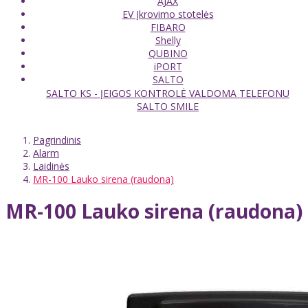
AJAX
EV Įkrovimo stotelės
FIBARO
Shelly
QUBINO
iPORT
SALTO
SALTO KS - ĮEIGOS KONTROLĖ VALDOMA TELEFONU
SALTO SMILE
Pagrindinis
Alarm
Laidinės
MR-100 Lauko sirena (raudona)
MR-100 Lauko sirena (raudona)