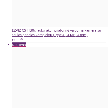
EZVIZ CS-HB8c lauko akumuliatorinė valdoma kamera su
saulės panelės komplektu (Type-C, 4 MP, 4 mm)
00
€180
Naujiena