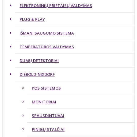
ELEKTRONINIŲ PRIETAISŲ VALDYMAS
PLUG & PLAY
IŠMANI SAUGUMO SISTEMA
TEMPERATŪROS VALDYMAS
DŪMŲ DETEKTORIAI
DIEBOLD-NIXDORF
POS SISTEMOS
MONITORIAI
SPAUSDINTUVAI
PINIGŲ STALČIAI