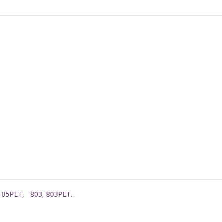
, 105PET, 803, 803PET..