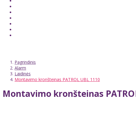
Pagrindinis
Alarm
Laidinės
Montavimo kronšteinas PATROL UBL 1110
Montavimo kronšteinas PATRO