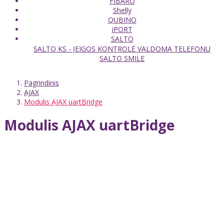
FIBARO
Shelly
QUBINO
iPORT
SALTO
SALTO KS - ĮEIGOS KONTROLĖ VALDOMA TELEFONU
SALTO SMILE
Pagrindinis
AJAX
Modulis AJAX uartBridge
Modulis AJAX uartBridge