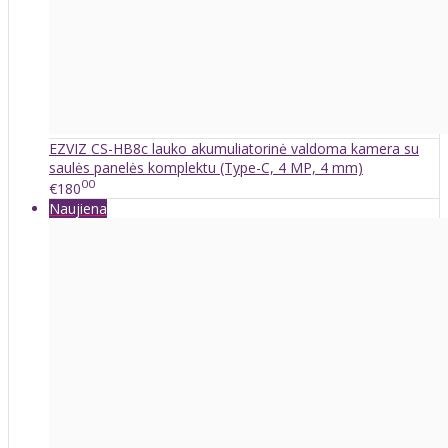
EZVIZ CS-HB8c lauko akumuliatorinė valdoma kamera su
saulės panelės komplektu (Type-C, 4 MP, 4 mm)
00
€180
Naujiena