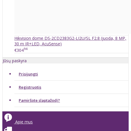
Hikvision dome DS-2CD2383G2-LI2U/SL F2.8 (juoda, 8 MP,
30 m IR+LED, AcuSense)
94
€304
Jūsų paskyra
Prisijungti
Registruotis
Pamiršote slaptažodį?
Apie mus