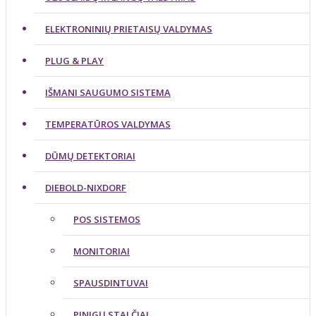
ELEKTRONINIŲ PRIETAISŲ VALDYMAS
PLUG & PLAY
IŠMANI SAUGUMO SISTEMA
TEMPERATŪROS VALDYMAS
DŪMŲ DETEKTORIAI
DIEBOLD-NIXDORF
POS SISTEMOS
MONITORIAI
SPAUSDINTUVAI
PINIGŲ STALČIAI