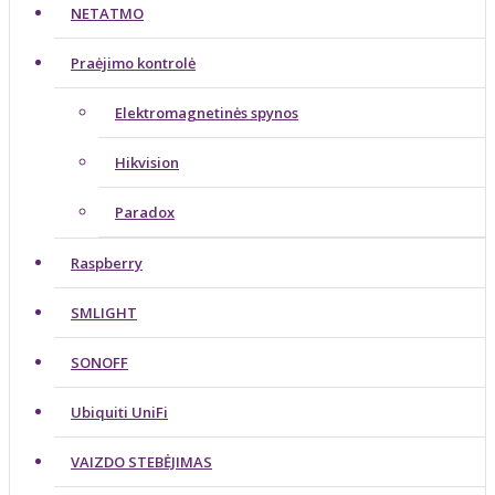
NETATMO
Praėjimo kontrolė
Elektromagnetinės spynos
Hikvision
Paradox
Raspberry
SMLIGHT
SONOFF
Ubiquiti UniFi
VAIZDO STEBĖJIMAS