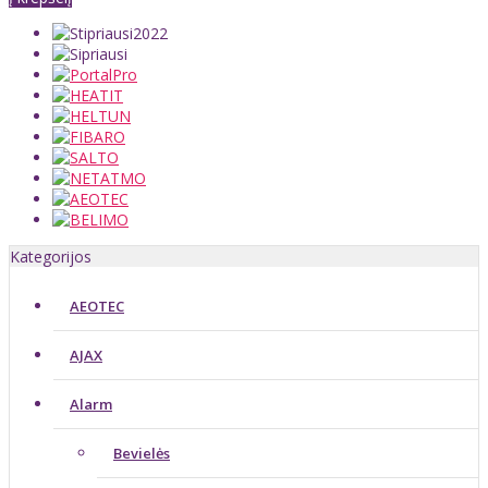
Kategorijos
AEOTEC
AJAX
Alarm
Bevielės