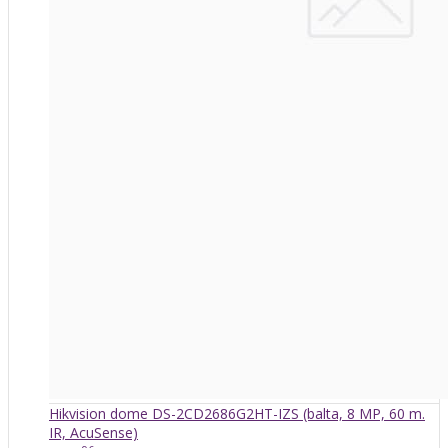
Hikvision dome DS-2CD2686G2HT-IZS (balta, 8 MP, 60 m.
IR, AcuSense)