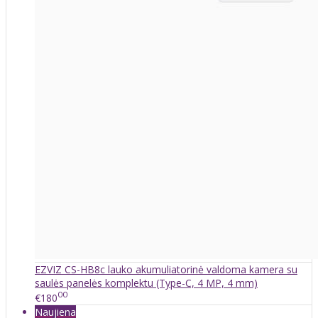
EZVIZ CS-HB8c lauko akumuliatorinė valdoma kamera su
saulės panelės komplektu (Type-C, 4 MP, 4 mm)
00
€180
Naujiena