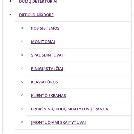
DŪMŲ DETEKTORIAI
DIEBOLD-NIXDORF
POS SISTEMOS
MONITORIAI
SPAUSDINTUVAI
PINIGŲ STALČIAI
KLAVIATŪROS
KLIENTO EKRANAS
BRŪKŠNINIŲ KODŲ SKAITYTUVŲ ĮRANGA
ĮMONTUOJAMI SKAITYTUVAI