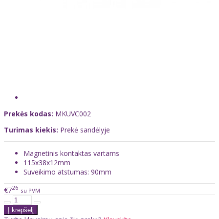
Prekės kodas:
MKUVC002
Turimas kiekis:
Prekė sandėlyje
Magnetinis kontaktas vartams
115x38x12mm
Suveikimo atstumas: 90mm
26
€7
su PVM