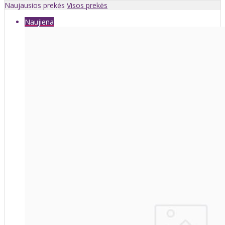
Naujausios prekės
Visos prekės
Naujiena