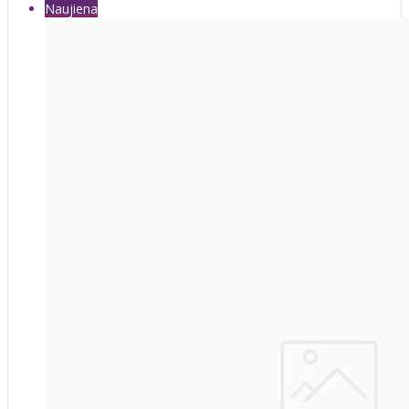
Naujiena