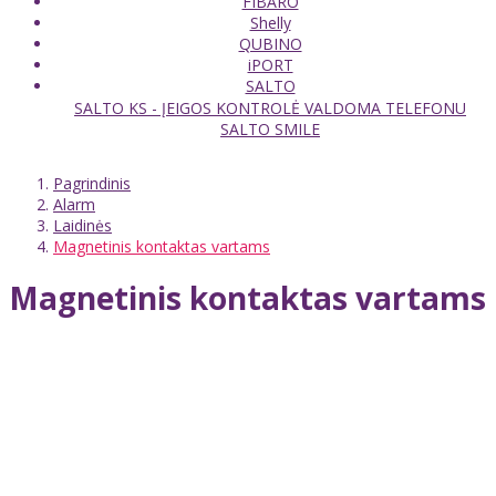
FIBARO
Shelly
QUBINO
iPORT
SALTO
SALTO KS - ĮEIGOS KONTROLĖ VALDOMA TELEFONU
SALTO SMILE
Pagrindinis
Alarm
Laidinės
Magnetinis kontaktas vartams
Magnetinis kontaktas vartams