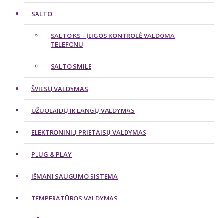
SALTO
SALTO KS - ĮEIGOS KONTROLĖ VALDOMA
TELEFONU
SALTO SMILE
ŠVIESŲ VALDYMAS
UŽUOLAIDŲ IR LANGŲ VALDYMAS
ELEKTRONINIŲ PRIETAISŲ VALDYMAS
PLUG & PLAY
IŠMANI SAUGUMO SISTEMA
TEMPERATŪROS VALDYMAS