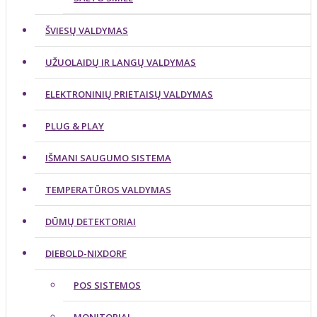
ŠVIESŲ VALDYMAS
UŽUOLAIDŲ IR LANGŲ VALDYMAS
ELEKTRONINIŲ PRIETAISŲ VALDYMAS
PLUG & PLAY
IŠMANI SAUGUMO SISTEMA
TEMPERATŪROS VALDYMAS
DŪMŲ DETEKTORIAI
DIEBOLD-NIXDORF
POS SISTEMOS