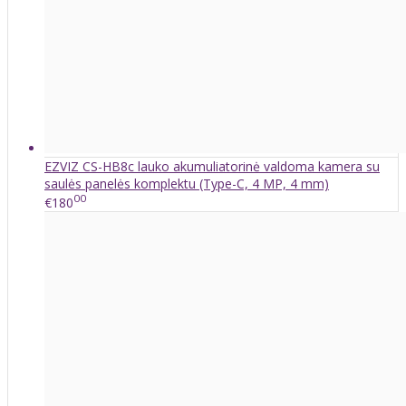
EZVIZ CS-HB8c lauko akumuliatorinė valdoma kamera su
saulės panelės komplektu (Type-C, 4 MP, 4 mm)
00
€180