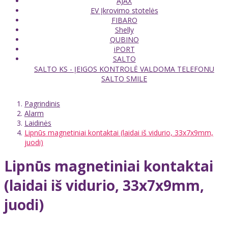
AJAX
EV Įkrovimo stotelės
FIBARO
Shelly
QUBINO
iPORT
SALTO
SALTO KS - ĮEIGOS KONTROLĖ VALDOMA TELEFONU
SALTO SMILE
Pagrindinis
Alarm
Laidinės
Lipnūs magnetiniai kontaktai (laidai iš vidurio, 33x7x9mm,
juodi)
Lipnūs magnetiniai kontaktai
(laidai iš vidurio, 33x7x9mm,
juodi)