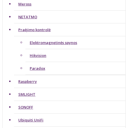
Meross
NETATMO
Praėjimo kontrolė
Elektromagnetinės spynos
Hikvision
Paradox
Raspberry
SMLIGHT
SONOFF
Ubiquiti UniFi