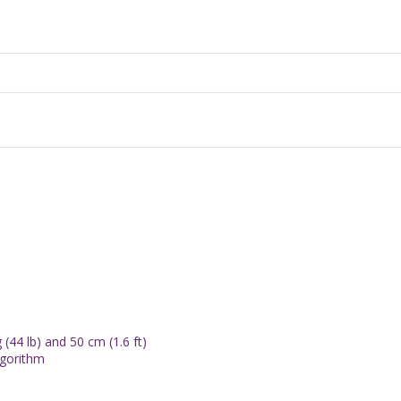
44 lb) and 50 cm (1.6 ft)
lgorithm