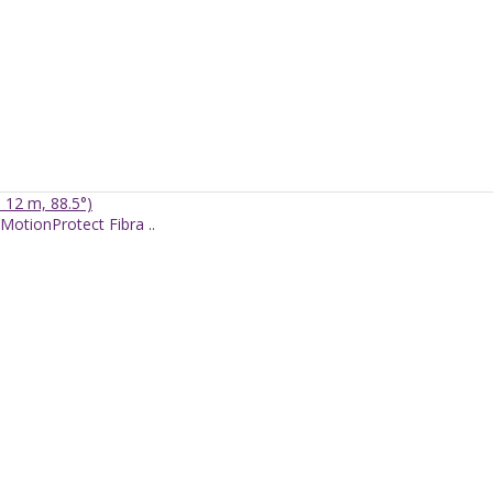
i 12 m, 88.5°)
 MotionProtect Fibra ..