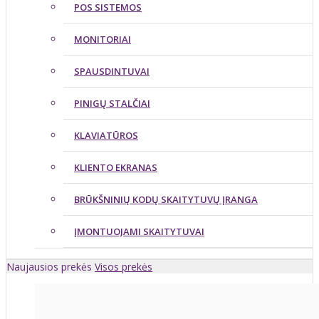
POS SISTEMOS
MONITORIAI
SPAUSDINTUVAI
PINIGŲ STALČIAI
KLAVIATŪROS
KLIENTO EKRANAS
BRŪKŠNINIŲ KODŲ SKAITYTUVŲ ĮRANGA
ĮMONTUOJAMI SKAITYTUVAI
Naujausios prekės
Visos prekės