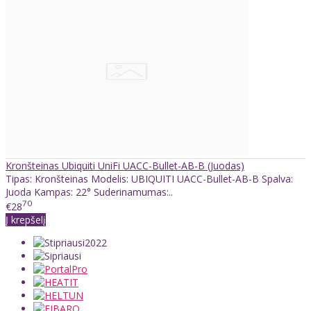
Kronšteinas Ubiquiti UniFi UACC-Bullet-AB-B (Juodas)
Tipas: Kronšteinas Modelis: UBIQUITI UACC-Bullet-AB-B Spalva:
Juoda Kampas: 22° Suderinamumas:..
70
€28
Į krepšelį