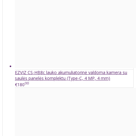
EZVIZ CS-HB8c lauko akumuliatorinė valdoma kamera su
saulės panelės komplektu (Type-C, 4 MP, 4 mm)
00
€180