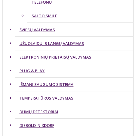
TELEFONU
SALTO SMILE
ŠVIESŲ VALDYMAS
UŽUOLAIDŲ IR LANGŲ VALDYMAS
ELEKTRONINIŲ PRIETAISŲ VALDYMAS
PLUG & PLAY
IŠMANI SAUGUMO SISTEMA
TEMPERATŪROS VALDYMAS
DŪMŲ DETEKTORIAI
DIEBOLD-NIXDORF