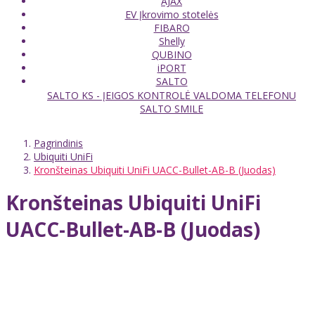
AJAX
EV Įkrovimo stotelės
FIBARO
Shelly
QUBINO
iPORT
SALTO
SALTO KS - ĮEIGOS KONTROLĖ VALDOMA TELEFONU
SALTO SMILE
Pagrindinis
Ubiquiti UniFi
Kronšteinas Ubiquiti UniFi UACC-Bullet-AB-B (Juodas)
Kronšteinas Ubiquiti UniFi
UACC-Bullet-AB-B (Juodas)