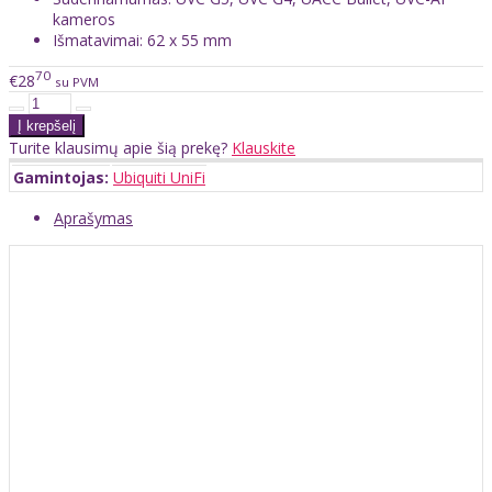
kameros
Išmatavimai: 62 x 55 mm
70
€28
su PVM
Turite klausimų apie šią prekę?
Klauskite
Gamintojas:
Ubiquiti UniFi
Aprašymas