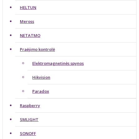
HELTUN
Meross
NETATMO
Praėjimo kontrolė
Elektromagnetinės spynos
Hikvision
Paradox
Raspberry
SMLIGHT
SONOFF