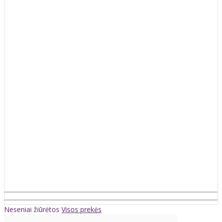
Neseniai žiūrėtos
Visos prekės