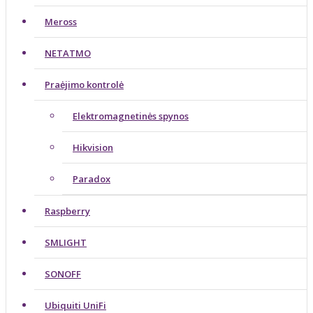
Meross
NETATMO
Praėjimo kontrolė
Elektromagnetinės spynos
Hikvision
Paradox
Raspberry
SMLIGHT
SONOFF
Ubiquiti UniFi