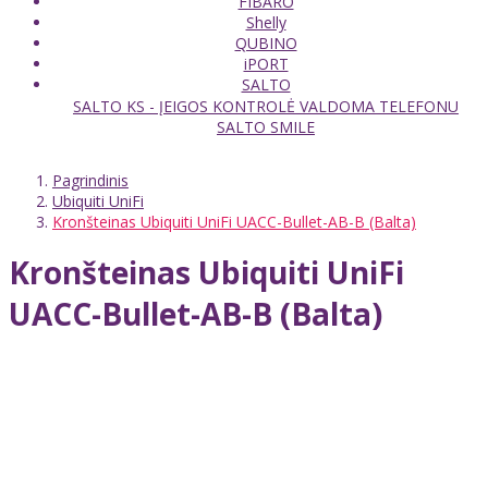
FIBARO
Shelly
QUBINO
iPORT
SALTO
SALTO KS - ĮEIGOS KONTROLĖ VALDOMA TELEFONU
SALTO SMILE
Pagrindinis
Ubiquiti UniFi
Kronšteinas Ubiquiti UniFi UACC-Bullet-AB-B (Balta)
Kronšteinas Ubiquiti UniFi
UACC-Bullet-AB-B (Balta)