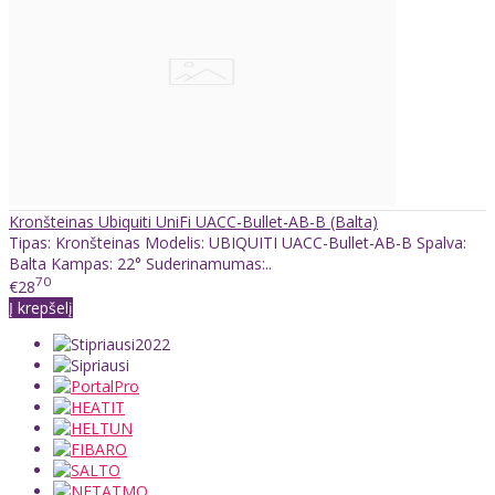
Kronšteinas Ubiquiti UniFi UACC-Bullet-AB-B (Balta)
Tipas: Kronšteinas Modelis: UBIQUITI UACC-Bullet-AB-B Spalva:
Balta Kampas: 22° Suderinamumas:..
70
€28
Į krepšelį