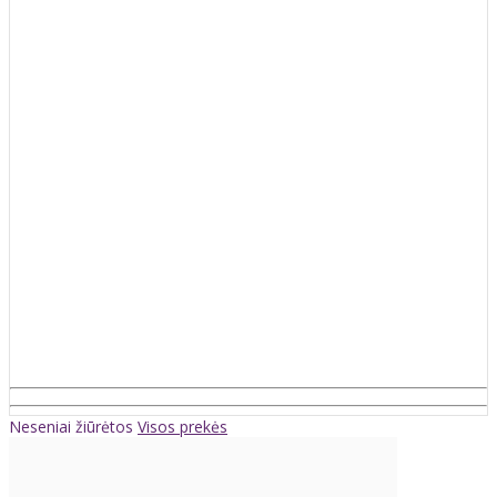
Neseniai žiūrėtos
Visos prekės