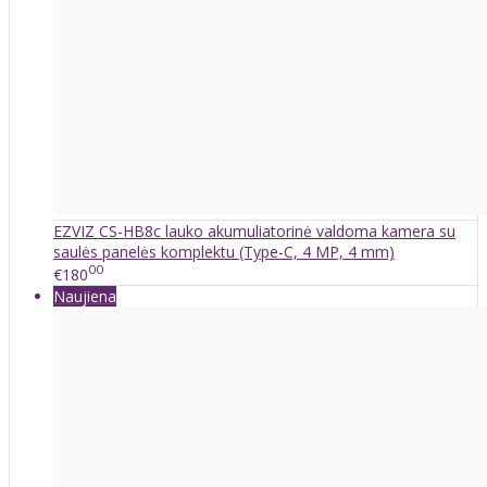
EZVIZ CS-HB8c lauko akumuliatorinė valdoma kamera su
saulės panelės komplektu (Type-C, 4 MP, 4 mm)
00
€180
Naujiena