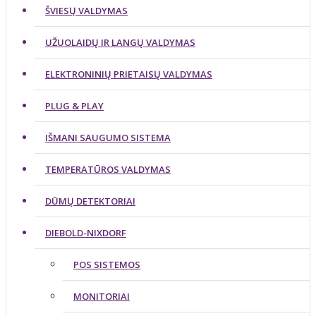
ŠVIESŲ VALDYMAS
UŽUOLAIDŲ IR LANGŲ VALDYMAS
ELEKTRONINIŲ PRIETAISŲ VALDYMAS
PLUG & PLAY
IŠMANI SAUGUMO SISTEMA
TEMPERATŪROS VALDYMAS
DŪMŲ DETEKTORIAI
DIEBOLD-NIXDORF
POS SISTEMOS
MONITORIAI