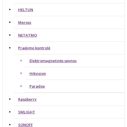
HELTUN
Meross
NETATMO
Praėjimo kontrolė
Elektromagnetinės spynos
Hikvision
Paradox
Raspberry
SMLIGHT
SONOFF