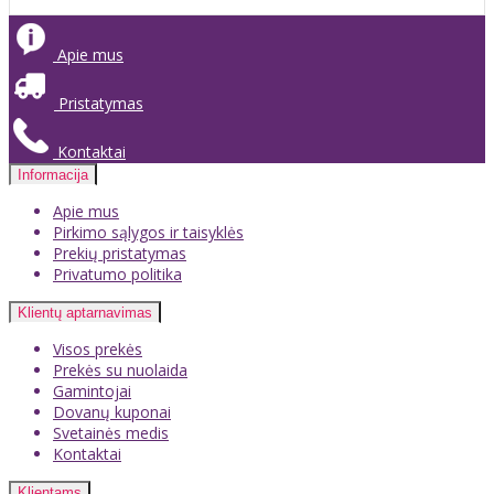
Apie mus
Pristatymas
Kontaktai
Informacija
Apie mus
Pirkimo sąlygos ir taisyklės
Prekių pristatymas
Privatumo politika
Klientų aptarnavimas
Visos prekės
Prekės su nuolaida
Gamintojai
Dovanų kuponai
Svetainės medis
Kontaktai
Klientams