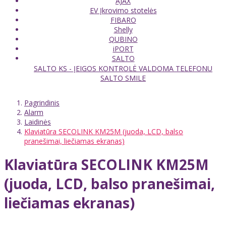
AJAX
EV Įkrovimo stotelės
FIBARO
Shelly
QUBINO
iPORT
SALTO
SALTO KS - ĮEIGOS KONTROLĖ VALDOMA TELEFONU
SALTO SMILE
Pagrindinis
Alarm
Laidinės
Klaviatūra SECOLINK KM25M (juoda, LCD, balso
pranešimai, liečiamas ekranas)
Klaviatūra SECOLINK KM25M
(juoda, LCD, balso pranešimai,
liečiamas ekranas)