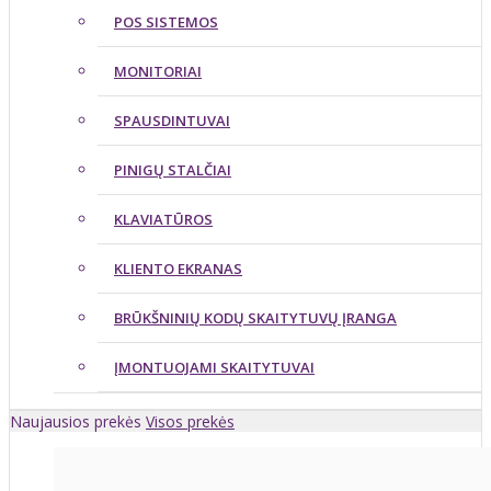
POS SISTEMOS
MONITORIAI
SPAUSDINTUVAI
PINIGŲ STALČIAI
KLAVIATŪROS
KLIENTO EKRANAS
BRŪKŠNINIŲ KODŲ SKAITYTUVŲ ĮRANGA
ĮMONTUOJAMI SKAITYTUVAI
Naujausios prekės
Visos prekės