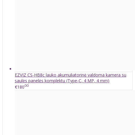
EZVIZ CS-HB8c lauko akumuliatorinė valdoma kamera su
saulės panelės komplektu (Type-C, 4 MP, 4 mm)
00
€180