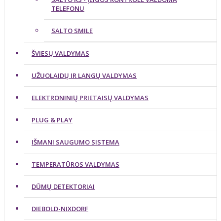
TELEFONU
SALTO SMILE
ŠVIESŲ VALDYMAS
UŽUOLAIDŲ IR LANGŲ VALDYMAS
ELEKTRONINIŲ PRIETAISŲ VALDYMAS
PLUG & PLAY
IŠMANI SAUGUMO SISTEMA
TEMPERATŪROS VALDYMAS
DŪMŲ DETEKTORIAI
DIEBOLD-NIXDORF