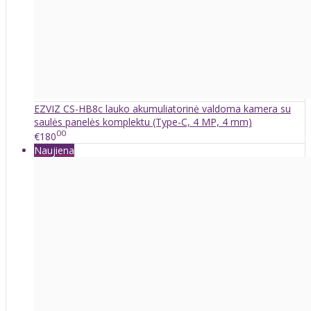
EZVIZ CS-HB8c lauko akumuliatorinė valdoma kamera su
saulės panelės komplektu (Type-C, 4 MP, 4 mm)
00
€180
Naujiena