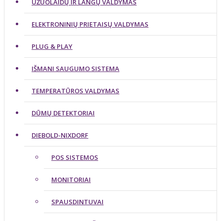
UŽUOLAIDŲ IR LANGŲ VALDYMAS
ELEKTRONINIŲ PRIETAISŲ VALDYMAS
PLUG & PLAY
IŠMANI SAUGUMO SISTEMA
TEMPERATŪROS VALDYMAS
DŪMŲ DETEKTORIAI
DIEBOLD-NIXDORF
POS SISTEMOS
MONITORIAI
SPAUSDINTUVAI