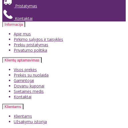
Pristatymas
Kontaktai
Informacija
Apie mus
Pirkimo sąlygos ir taisyklės
Prekių pristatymas
Privatumo politika
Klientų aptarnavimas
Visos prekės
Prekės su nuolaida
Gamintojai
Dovanų kuponai
Svetainės medis
Kontaktai
Klientams
Klientams
Užsakymų istorija