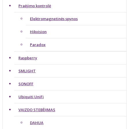
Praėjimo kontrolė
Elektromagnetinės spynos
Hikvision
Paradox
Raspberry
SMLIGHT
SONOFF
Ubiquiti UniFi
VAIZDO STEBĖJIMAS
DAHUA