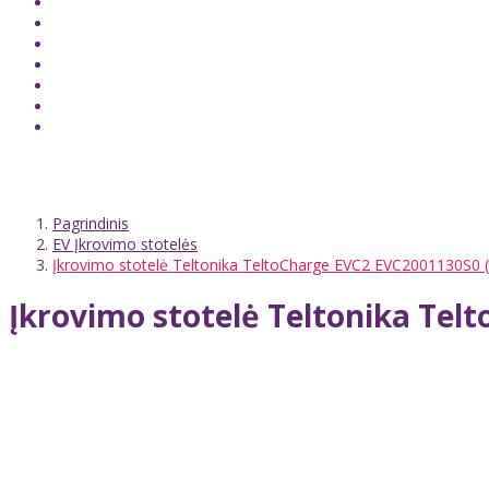
Pagrindinis
EV Įkrovimo stotelės
Įkrovimo stotelė Teltonika TeltoCharge EVC2 EVC2001130S0 (1
Įkrovimo stotelė Teltonika Telt