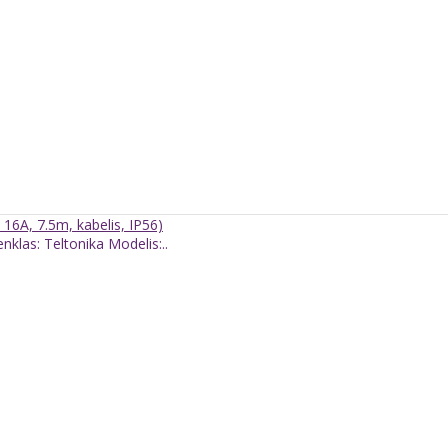
16A, 7.5m, kabelis, IP56)
nklas: Teltonika Modelis:..