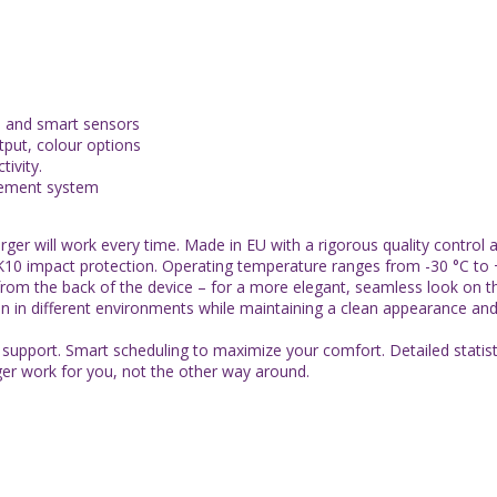
 and smart sensors
put, colour options
ivity.
gement system
ill work every time. Made in EU with a rigorous quality control a
IK10 impact protection. Operating temperature ranges from -30 °C to 
m the back of the device – for a more elegant, seamless look on th
llation in different environments while maintaining a clean appearance a
ort. Smart scheduling to maximize your comfort. Detailed statist
arger work for you, not the other way around.