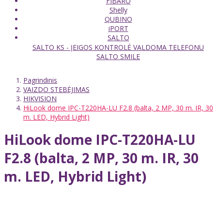
FIBARO
Shelly
QUBINO
iPORT
SALTO
SALTO KS - ĮEIGOS KONTROLĖ VALDOMA TELEFONU
SALTO SMILE
Pagrindinis
VAIZDO STEBĖJIMAS
HIKVISION
HiLook dome IPC-T220HA-LU F2.8 (balta, 2 MP, 30 m. IR, 30
m. LED, Hybrid Light)
HiLook dome IPC-T220HA-LU
F2.8 (balta, 2 MP, 30 m. IR, 30
m. LED, Hybrid Light)