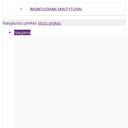
ĮMONTUOJAMI SKAITYTUVAI
Naujausios prekės
Visos prekės
Naujiena