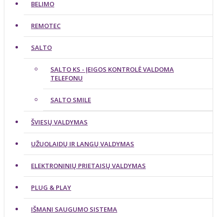
BELIMO
REMOTEC
SALTO
SALTO KS - ĮEIGOS KONTROLĖ VALDOMA
TELEFONU
SALTO SMILE
ŠVIESŲ VALDYMAS
UŽUOLAIDŲ IR LANGŲ VALDYMAS
ELEKTRONINIŲ PRIETAISŲ VALDYMAS
PLUG & PLAY
IŠMANI SAUGUMO SISTEMA