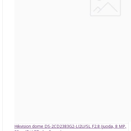
Hikvision dome DS-2CD2383G2-LI2U/SL F2.8 (juoda, 8 MP,