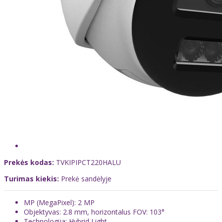
Prekės kodas:
TVKIPIPCT220HALU
Turimas kiekis:
Prekė sandėlyje
MP (MegaPixel): 2 MP
Objektyvas: 2.8 mm, horizontalus FOV: 103°
Technologija: Hybrid Light