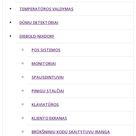
TEMPERATŪROS VALDYMAS
DŪMŲ DETEKTORIAI
DIEBOLD-NIXDORF
POS SISTEMOS
MONITORIAI
SPAUSDINTUVAI
PINIGŲ STALČIAI
KLAVIATŪROS
KLIENTO EKRANAS
BRŪKŠNINIŲ KODŲ SKAITYTUVŲ ĮRANGA