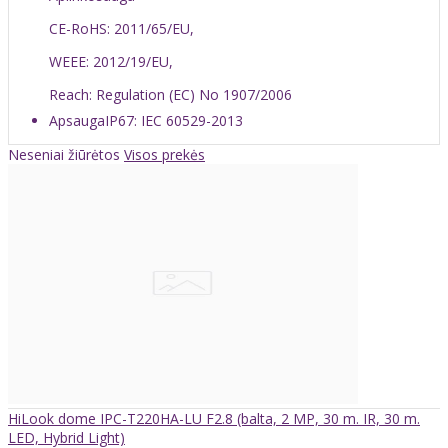
CE-RoHS: 2011/65/EU,
WEEE: 2012/19/EU,
Reach: Regulation (EC) No 1907/2006
Apsauga
IP67: IEC 60529-2013
Neseniai žiūrėtos
Visos prekės
HiLook dome IPC-T220HA-LU F2.8 (balta, 2 MP, 30 m. IR, 30 m.
LED, Hybrid Light)