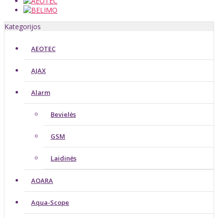
Kategorijos
AEOTEC
AJAX
Alarm
Bevielės
GSM
Laidinės
AQARA
Aqua-Scope