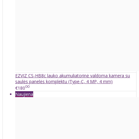
EZVIZ CS-HB8c lauko akumuliatorinė valdoma kamera su
saulės panelės komplektu (Type-C, 4 MP, 4 mm)
00
€180
Naujiena