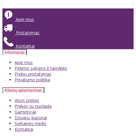
Apie mus
Pristatymas
Kontaktai
Informacija
Apie mus
Pirkimo sąlygos ir taisyklės
Prekių pristatymas
Privatumo politika
Klientų aptarnavimas
Visos prekės
Prekės su nuolaida
Gamintojai
Dovanų kuponai
Svetainės medis
Kontaktai