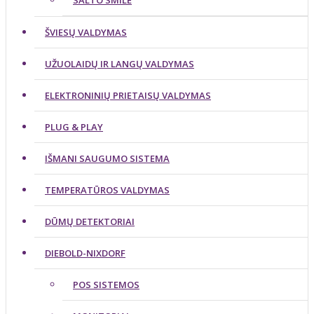
SALTO SMILE
ŠVIESŲ VALDYMAS
UŽUOLAIDŲ IR LANGŲ VALDYMAS
ELEKTRONINIŲ PRIETAISŲ VALDYMAS
PLUG & PLAY
IŠMANI SAUGUMO SISTEMA
TEMPERATŪROS VALDYMAS
DŪMŲ DETEKTORIAI
DIEBOLD-NIXDORF
POS SISTEMOS