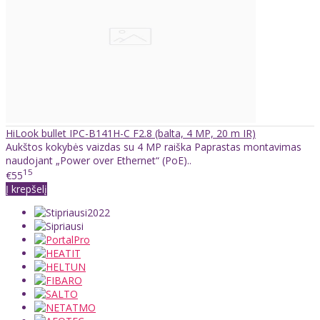
HiLook bullet IPC-B141H-C F2.8 (balta, 4 MP, 20 m IR)
Aukštos kokybės vaizdas su 4 MP raiška Paprastas montavimas
naudojant „Power over Ethernet“ (PoE)..
15
€55
Į krepšelį