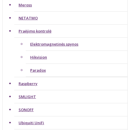
Meross
NETATMO
Praėjimo kontrolė
Elektromagnetinės spynos
Hikvision
Paradox
Raspberry
SMLIGHT
SONOFF
Ubiquiti UniFi