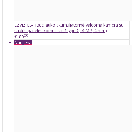
EZVIZ CS-HB8c lauko akumuliatorinė valdoma kamera su
saulės panelės komplektu (Type-C, 4 MP, 4 mm)
00
€180
Naujiena