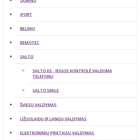
QUBINO
iPORT
BELIMO
REMOTEC
SALTO
SALTO KS - ĮEIGOS KONTROLĖ VALDOMA
TELEFONU
SALTO SMILE
ŠVIESŲ VALDYMAS
UŽUOLAIDŲ IR LANGŲ VALDYMAS
ELEKTRONINIŲ PRIETAISŲ VALDYMAS