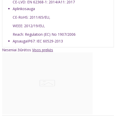
CE-LVD: EN 62368-1: 2014/A11: 2017
Aplinkosauga
CE-RoHS: 2011/65/EU,
WEEE: 2012/19/EU,
Reach: Regulation (EC) No 1907/2006
Apsauga
IP67: IEC 60529-2013
Neseniai žiūrėtos
Visos prekės