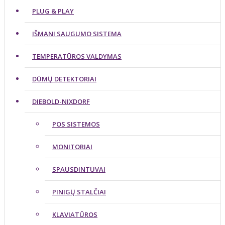
PLUG & PLAY
IŠMANI SAUGUMO SISTEMA
TEMPERATŪROS VALDYMAS
DŪMŲ DETEKTORIAI
DIEBOLD-NIXDORF
POS SISTEMOS
MONITORIAI
SPAUSDINTUVAI
PINIGŲ STALČIAI
KLAVIATŪROS