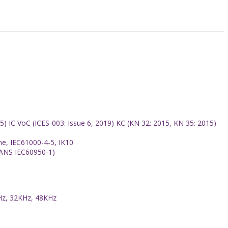
 IC VoC (ICES-003: Issue 6, 2019) KC (KN 32: 2015, KN 35: 2015)
ne, IEC61000-4-5, IK10
SANS IEC60950-1)
Hz, 32KHz, 48KHz