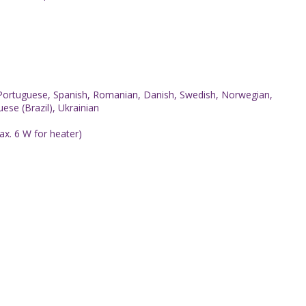
h, Portuguese, Spanish, Romanian, Danish, Swedish, Norwegian,
ese (Brazil), Ukrainian
ax. 6 W for heater)