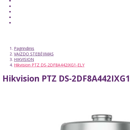
Pagrindinis
VAIZDO STEBĖJIMAS
HIKVISION
Hikvision PTZ DS-2DF8A442IXG1-ELY
Hikvision PTZ DS-2DF8A442IXG1