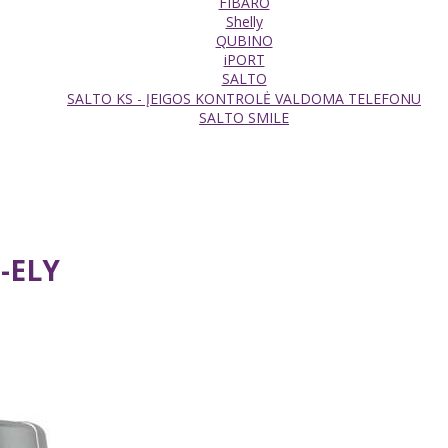
FIBARO
Shelly
QUBINO
iPORT
SALTO
SALTO KS - ĮEIGOS KONTROLĖ VALDOMA TELEFONU
SALTO SMILE
-ELY