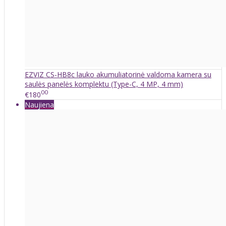
EZVIZ CS-HB8c lauko akumuliatorinė valdoma kamera su
saulės panelės komplektu (Type-C, 4 MP, 4 mm)
00
€180
Naujiena