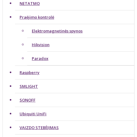
NETATMO
Praėjimo kontrolė
Elektromagnetinės spynos
Hikvision
Paradox
Raspberry
SMLIGHT
SONOFF
Ubiquiti UniFi
VAIZDO STEBĖJIMAS