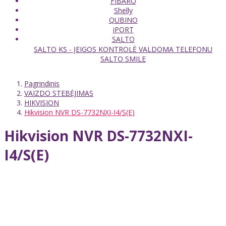
FIBARO
Shelly
QUBINO
iPORT
SALTO
SALTO KS - ĮEIGOS KONTROLĖ VALDOMA TELEFONU
SALTO SMILE
Pagrindinis
VAIZDO STEBĖJIMAS
HIKVISION
Hikvision NVR DS-7732NXI-I4/S(E)
Hikvision NVR DS-7732NXI-
I4/S(E)