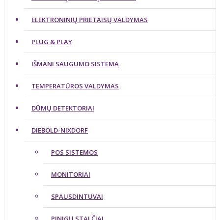
ELEKTRONINIŲ PRIETAISŲ VALDYMAS
PLUG & PLAY
IŠMANI SAUGUMO SISTEMA
TEMPERATŪROS VALDYMAS
DŪMŲ DETEKTORIAI
DIEBOLD-NIXDORF
POS SISTEMOS
MONITORIAI
SPAUSDINTUVAI
PINIGŲ STALČIAI