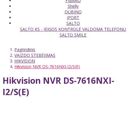
FIBARO
Shelly
QUBINO
iPORT
SALTO
SALTO KS - ĮEIGOS KONTROLĖ VALDOMA TELEFONU
SALTO SMILE
Pagrindinis
VAIZDO STEBĖJIMAS
HIKVISION
Hikvision NVR DS-7616NXI-I2/S(E)
Hikvision NVR DS-7616NXI-
I2/S(E)