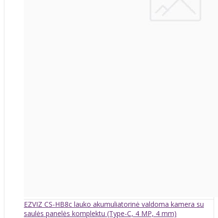
EZVIZ CS-HB8c lauko akumuliatorinė valdoma kamera su
saulės panelės komplektu (Type-C, 4 MP, 4 mm)