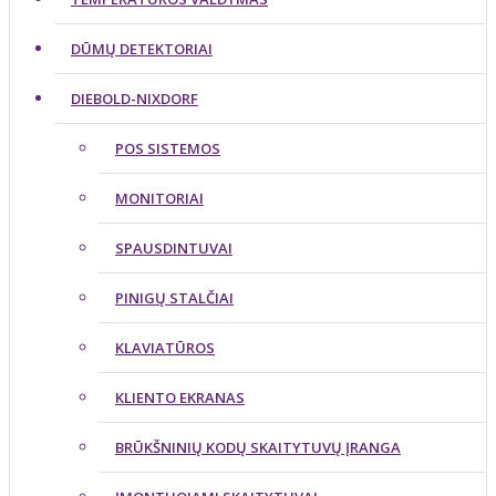
DŪMŲ DETEKTORIAI
DIEBOLD-NIXDORF
POS SISTEMOS
MONITORIAI
SPAUSDINTUVAI
PINIGŲ STALČIAI
KLAVIATŪROS
KLIENTO EKRANAS
BRŪKŠNINIŲ KODŲ SKAITYTUVŲ ĮRANGA