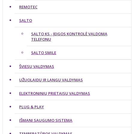
REMOTEC
SALTO
SALTO KS - ĮEIGOS KONTROLĖ VALDOMA
TELEFONU
SALTO SMILE
ŠVIESŲ VALDYMAS
UŽUOLAIDŲ IR LANGŲ VALDYMAS
ELEKTRONINIŲ PRIETAISŲ VALDYMAS
PLUG & PLAY
IŠMANI SAUGUMO SISTEMA
TEMPERATŪROS VALDYMAS