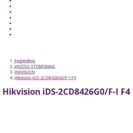
Pagrindinis
VAIZDO STEBĖJIMAS
HIKVISION
Hikvision iDS-2CD8426G0/F-I F4
Hikvision iDS-2CD8426G0/F-I F4