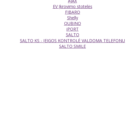
AJAX
EV Įkrovimo stotelės
FIBARO
Shelly
QUBINO
iPORT
SALTO
SALTO KS - ĮEIGOS KONTROLĖ VALDOMA TELEFONU
SALTO SMILE