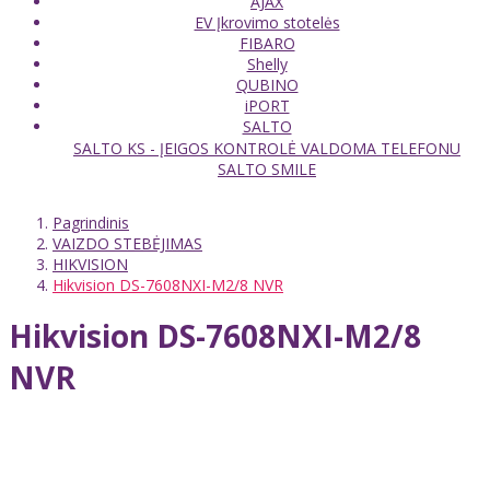
AJAX
EV Įkrovimo stotelės
FIBARO
Shelly
QUBINO
iPORT
SALTO
SALTO KS - ĮEIGOS KONTROLĖ VALDOMA TELEFONU
SALTO SMILE
Pagrindinis
VAIZDO STEBĖJIMAS
HIKVISION
Hikvision DS-7608NXI-M2/8 NVR
Hikvision DS-7608NXI-M2/8
NVR