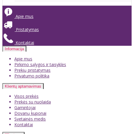
Apie mus
Pristatymas
Kontaktai
Informacija
Apie mus
Pirkimo sąlygos ir taisyklės
Prekių pristatymas
Privatumo politika
Klientų aptarnavimas
Visos prekės
Prekės su nuolaida
Gamintojai
Dovanų kuponai
Svetainės medis
Kontaktai