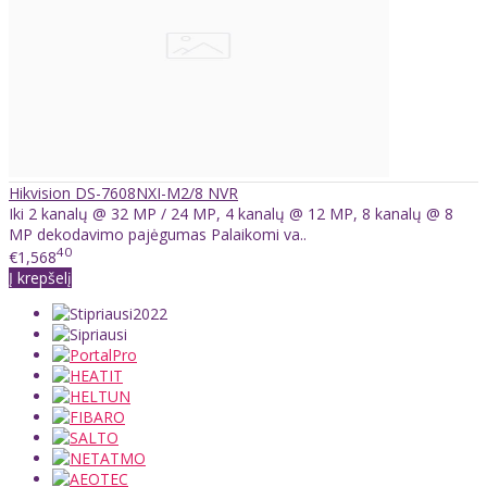
Hikvision DS-7608NXI-M2/8 NVR
Iki 2 kanalų @ 32 MP / 24 MP, 4 kanalų @ 12 MP, 8 kanalų @ 8
MP dekodavimo pajėgumas Palaikomi va..
40
€1,568
Į krepšelį