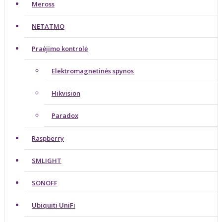
Meross
NETATMO
Praėjimo kontrolė
Elektromagnetinės spynos
Hikvision
Paradox
Raspberry
SMLIGHT
SONOFF
Ubiquiti UniFi