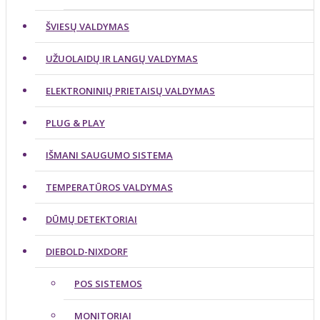
ŠVIESŲ VALDYMAS
UŽUOLAIDŲ IR LANGŲ VALDYMAS
ELEKTRONINIŲ PRIETAISŲ VALDYMAS
PLUG & PLAY
IŠMANI SAUGUMO SISTEMA
TEMPERATŪROS VALDYMAS
DŪMŲ DETEKTORIAI
DIEBOLD-NIXDORF
POS SISTEMOS
MONITORIAI