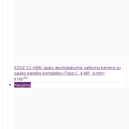
EZVIZ CS-HB8c lauko akumuliatorinė valdoma kamera su
saulės panelės komplektu (Type-C, 4 MP, 4 mm)
00
€180
Naujiena