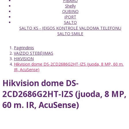
FIBARO
Shelly
QUBINO
iPORT
SALTO
SALTO KS - ĮEIGOS KONTROLĖ VALDOMA TELEFONU
SALTO SMILE
Pagrindinis
VAIZDO STEBĖJIMAS
HIKVISION
Hikvision dome DS-2CD2686G2HT-IZS (juoda, 8 MP, 60 m.
IR, AcuSense)
Hikvision dome DS-
2CD2686G2HT-IZS (juoda, 8 MP,
60 m. IR, AcuSense)