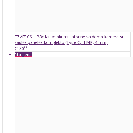
EZVIZ CS-HB8c lauko akumuliatorinė valdoma kamera su
saulės panelės komplektu (Type-C, 4 MP, 4 mm)
00
€180
Naujiena