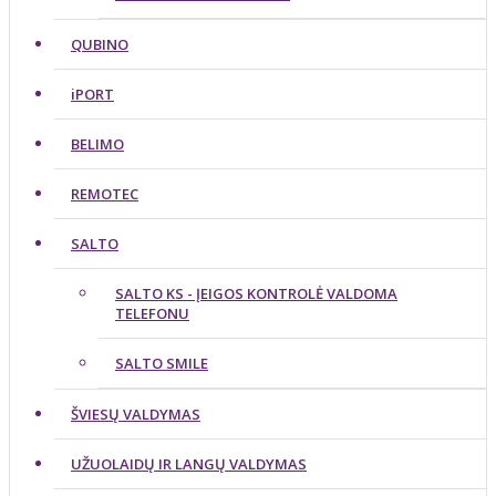
QUBINO
iPORT
BELIMO
REMOTEC
SALTO
SALTO KS - ĮEIGOS KONTROLĖ VALDOMA
TELEFONU
SALTO SMILE
ŠVIESŲ VALDYMAS
UŽUOLAIDŲ IR LANGŲ VALDYMAS