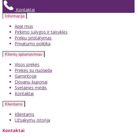
Kontaktai
Informacija
Apie mus
Pirkimo sąlygos ir taisyklės
Prekių pristatymas
Privatumo politika
Klientų aptarnavimas
Visos prekės
Prekės su nuolaida
Gamintojai
Dovanų kuponai
Svetainės medis
Kontaktai
Klientams
Klientams
Užsakymų istorija
Kontaktai