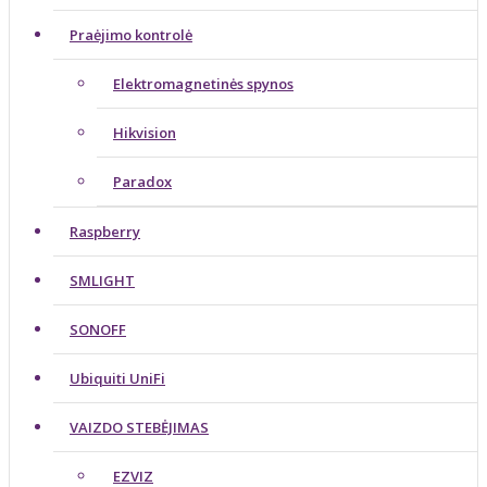
Praėjimo kontrolė
Elektromagnetinės spynos
Hikvision
Paradox
Raspberry
SMLIGHT
SONOFF
Ubiquiti UniFi
VAIZDO STEBĖJIMAS
EZVIZ