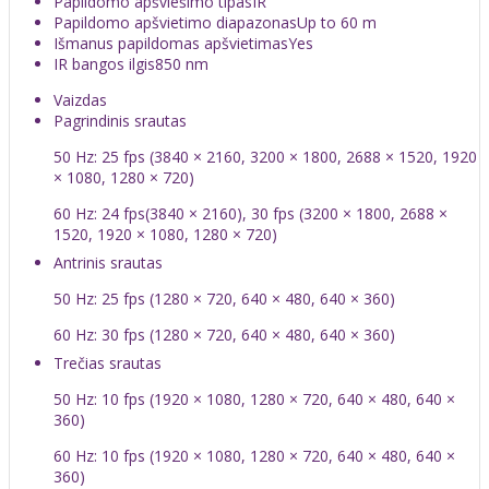
Papildomo apšviešimo tipas
IR
Papildomo apšvietimo diapazonas
Up to 60 m
Išmanus papildomas apšvietimas
Yes
IR bangos ilgis
850 nm
Vaizdas
Pagrindinis srautas
50 Hz: 25 fps (3840 × 2160, 3200 × 1800, 2688 × 1520, 1920
× 1080, 1280 × 720)
60 Hz: 24 fps(3840 × 2160), 30 fps (3200 × 1800, 2688 ×
1520, 1920 × 1080, 1280 × 720)
Antrinis srautas
50 Hz: 25 fps (1280 × 720, 640 × 480, 640 × 360)
60 Hz: 30 fps (1280 × 720, 640 × 480, 640 × 360)
Trečias srautas
50 Hz: 10 fps (1920 × 1080, 1280 × 720, 640 × 480, 640 ×
360)
60 Hz: 10 fps (1920 × 1080, 1280 × 720, 640 × 480, 640 ×
360)