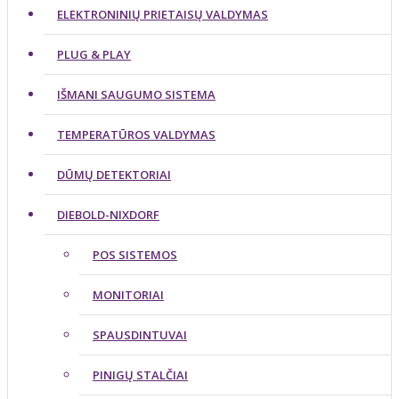
ELEKTRONINIŲ PRIETAISŲ VALDYMAS
PLUG & PLAY
IŠMANI SAUGUMO SISTEMA
TEMPERATŪROS VALDYMAS
DŪMŲ DETEKTORIAI
DIEBOLD-NIXDORF
POS SISTEMOS
MONITORIAI
SPAUSDINTUVAI
PINIGŲ STALČIAI