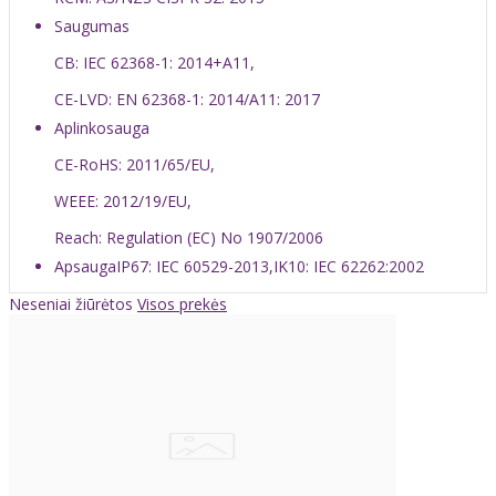
Saugumas
CB: IEC 62368-1: 2014+A11,
CE-LVD: EN 62368-1: 2014/A11: 2017
Aplinkosauga
CE-RoHS: 2011/65/EU,
WEEE: 2012/19/EU,
Reach: Regulation (EC) No 1907/2006
Apsauga
IP67: IEC 60529-2013,IK10: IEC 62262:2002
Neseniai žiūrėtos
Visos prekės