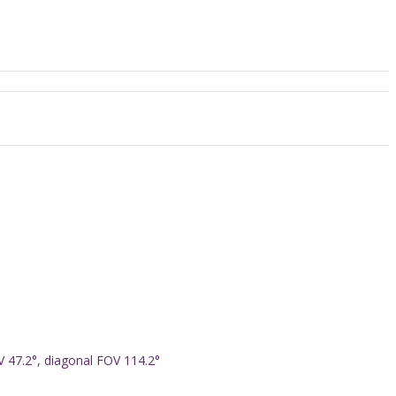
V 47.2°, diagonal FOV 114.2°