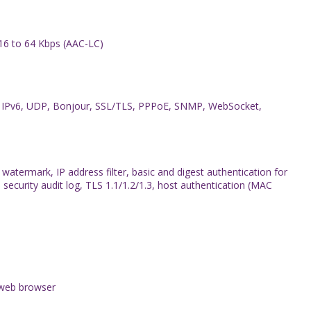
16 to 64 Kbps (AAC-LC)
 IPv6, UDP, Bonjour, SSL/TLS, PPPoE, SNMP, WebSocket,
ermark, IP address filter, basic and digest authentication for
curity audit log, TLS 1.1/1.2/1.3, host authentication (MAC
 web browser