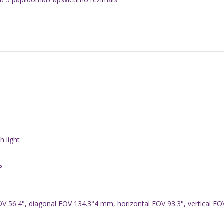
h light
°
OV 56.4°, diagonal FOV 134.3°4 mm, horizontal FOV 93.3°, vertical FO