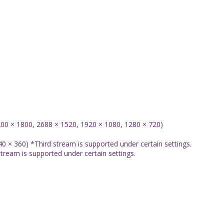
200 × 1800, 2688 × 1520, 1920 × 1080, 1280 × 720)
0 × 360) *Third stream is supported under certain settings.
eam is supported under certain settings.