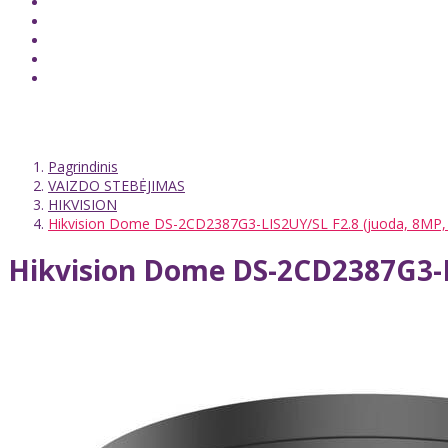
Pagrindinis
VAIZDO STEBĖJIMAS
HIKVISION
Hikvision Dome DS-2CD2387G3-LIS2UY/SL F2.8 (juoda, 8MP, H
Hikvision Dome DS-2CD2387G3-LI