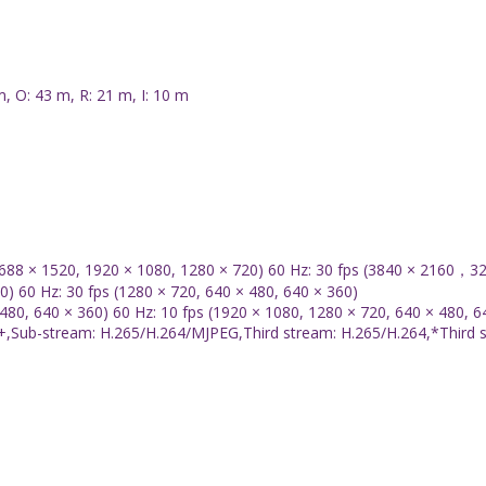
, O: 43 m, R: 21 m, I: 10 m
2688 × 1520, 1920 × 1080, 1280 × 720) 60 Hz: 30 fps (3840 × 2160，3
0) 60 Hz: 30 fps (1280 × 720, 640 × 480, 640 × 360)
480, 640 × 360) 60 Hz: 10 fps (1920 × 1080, 1280 × 720, 640 × 480, 64
,Sub-stream: H.265/H.264/MJPEG,Third stream: H.265/H.264,*Third str