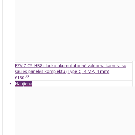
EZVIZ CS-HB8c lauko akumuliatorinė valdoma kamera su
saulės panelės komplektu (Type-C, 4 MP, 4 mm)
00
€180
Naujiena