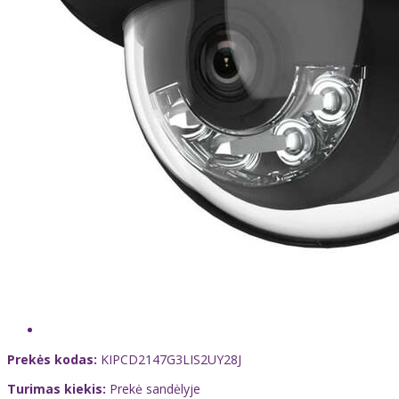
Prekės kodas:
KIPCD2147G3LIS2UY28J
Turimas kiekis:
Prekė sandėlyje