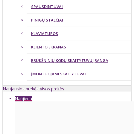
SPAUSDINTUVAI
PINIGŲ STALČIAI
KLAVIATŪROS
KLIENTO EKRANAS
BRŪKŠNINIŲ KODŲ SKAITYTUVŲ ĮRANGA
ĮMONTUOJAMI SKAITYTUVAI
Naujausios prekės
Visos prekės
Naujiena