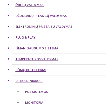
ŠVIESŲ VALDYMAS
UŽUOLAIDŲ IR LANGŲ VALDYMAS
ELEKTRONINIŲ PRIETAISŲ VALDYMAS
PLUG & PLAY
IŠMANI SAUGUMO SISTEMA
TEMPERATŪROS VALDYMAS
DŪMŲ DETEKTORIAI
DIEBOLD-NIXDORF
POS SISTEMOS
MONITORIAI