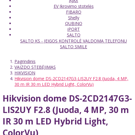
AJAX
EV Įkrovimo stotelės
FIBARO
Shelly
QUBINO
iPORT
SALTO
SALTO KS - ĮEIGOS KONTROLĖ VALDOMA TELEFONU
SALTO SMILE
Pagrindinis
VAIZDO STEBĖJIMAS
HIKVISION
Hikvision dome DS-2CD2147G3-LIS2UY F2.8 (Juoda, 4 MP,
30 m IR 30 m LED Hybrid Light, ColorVu)
Hikvision dome DS-2CD2147G3-
LIS2UY F2.8 (Juoda, 4 MP, 30 m
IR 30 m LED Hybrid Light,
ColorVu)