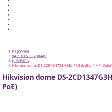
Pagrindinis
VAIZDO STEBĖJIMAS
HIKVISION
Hikvision dome DS-2CD1347G3H-LIU F2.8 (balta, 4 MP, ColorVu
Hikvision dome DS-2CD1347G3H-LI
PoE)