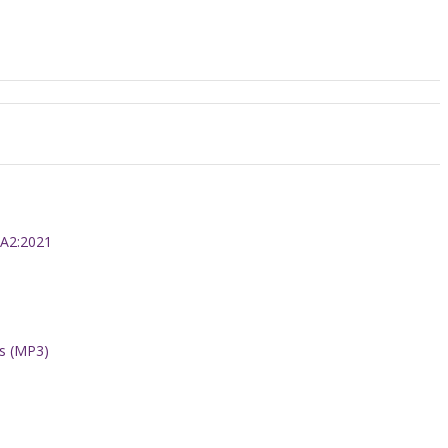
+A2:2021
ps (MP3)