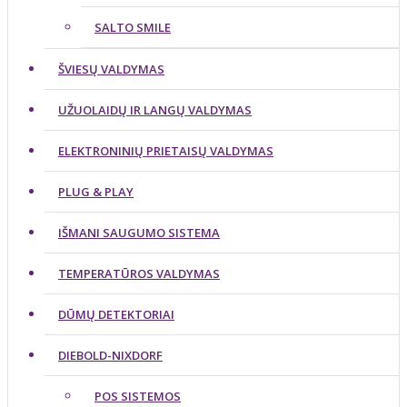
SALTO SMILE
ŠVIESŲ VALDYMAS
UŽUOLAIDŲ IR LANGŲ VALDYMAS
ELEKTRONINIŲ PRIETAISŲ VALDYMAS
PLUG & PLAY
IŠMANI SAUGUMO SISTEMA
TEMPERATŪROS VALDYMAS
DŪMŲ DETEKTORIAI
DIEBOLD-NIXDORF
POS SISTEMOS