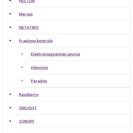
HELTUN
Meross
NETATMO
Praėjimo kontrolė
Elektromagnetinės spynos
Hikvision
Paradox
Raspberry
SMLIGHT
SONOFF