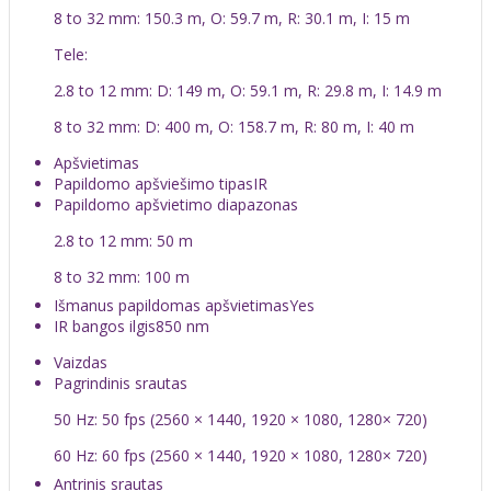
8 to 32 mm: 150.3 m, O: 59.7 m, R: 30.1 m, I: 15 m
Tele:
2.8 to 12 mm: D: 149 m, O: 59.1 m, R: 29.8 m, I: 14.9 m
8 to 32 mm: D: 400 m, O: 158.7 m, R: 80 m, I: 40 m
Apšvietimas
Papildomo apšviešimo tipas
IR
Papildomo apšvietimo diapazonas
2.8 to 12 mm: 50 m
8 to 32 mm: 100 m
Išmanus papildomas apšvietimas
Yes
IR bangos ilgis
850 nm
Vaizdas
Pagrindinis srautas
50 Hz: 50 fps (2560 × 1440, 1920 × 1080, 1280× 720)
60 Hz: 60 fps (2560 × 1440, 1920 × 1080, 1280× 720)
Antrinis srautas