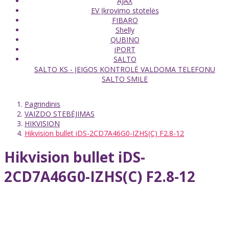
AJAX
EV Įkrovimo stotelės
FIBARO
Shelly
QUBINO
iPORT
SALTO
SALTO KS - ĮEIGOS KONTROLĖ VALDOMA TELEFONU
SALTO SMILE
Pagrindinis
VAIZDO STEBĖJIMAS
HIKVISION
Hikvision bullet iDS-2CD7A46G0-IZHS(C) F2.8-12
Hikvision bullet iDS-
2CD7A46G0-IZHS(C) F2.8-12