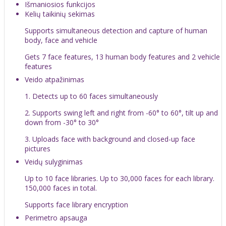
Išmaniosios funkcijos
Kelių taikinių sekimas
Supports simultaneous detection and capture of human
body, face and vehicle
Gets 7 face features, 13 human body features and 2 vehicle
features
Veido atpažinimas
1. Detects up to 60 faces simultaneously
2. Supports swing left and right from -60° to 60°, tilt up and
down from -30° to 30°
3. Uploads face with background and closed-up face
pictures
Veidų sulyginimas
Up to 10 face libraries. Up to 30,000 faces for each library.
150,000 faces in total.
Supports face library encryption
Perimetro apsauga