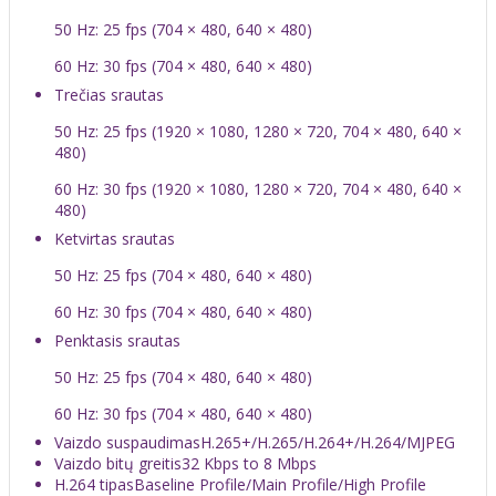
50 Hz: 25 fps (704 × 480, 640 × 480)
60 Hz: 30 fps (704 × 480, 640 × 480)
Trečias srautas
50 Hz: 25 fps (1920 × 1080, 1280 × 720, 704 × 480, 640 ×
480)
60 Hz: 30 fps (1920 × 1080, 1280 × 720, 704 × 480, 640 ×
480)
Ketvirtas srautas
50 Hz: 25 fps (704 × 480, 640 × 480)
60 Hz: 30 fps (704 × 480, 640 × 480)
Penktasis srautas
50 Hz: 25 fps (704 × 480, 640 × 480)
60 Hz: 30 fps (704 × 480, 640 × 480)
Vaizdo suspaudimas
H.265+/H.265/H.264+/H.264/MJPEG
Vaizdo bitų greitis
32 Kbps to 8 Mbps
H.264 tipas
Baseline Profile/Main Profile/High Profile