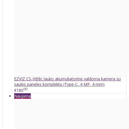
EZVIZ CS-HB8c lauko akumuliatorinė valdoma kamera su
saulės panelės komplektu (Type-C, 4 MP, 4 mm)
00
€180
Naujiena