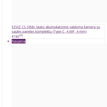
EZVIZ CS-HB8c lauko akumuliatorinė valdoma kamera su
saulės panelės komplektu (Type-C, 4 MP, 4 mm)
00
€180
Naujiena