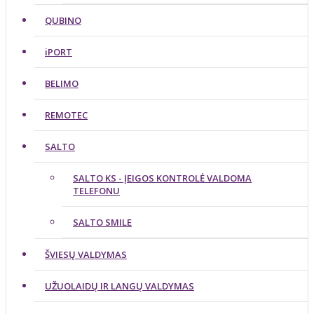
QUBINO
iPORT
BELIMO
REMOTEC
SALTO
SALTO KS - ĮEIGOS KONTROLĖ VALDOMA
TELEFONU
SALTO SMILE
ŠVIESŲ VALDYMAS
UŽUOLAIDŲ IR LANGŲ VALDYMAS