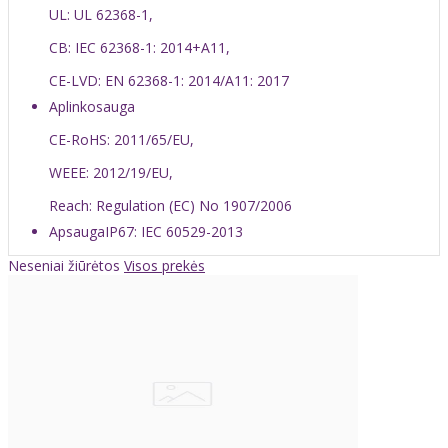
UL: UL 62368-1,
CB: IEC 62368-1: 2014+A11,
CE-LVD: EN 62368-1: 2014/A11: 2017
Aplinkosauga
CE-RoHS: 2011/65/EU,
WEEE: 2012/19/EU,
Reach: Regulation (EC) No 1907/2006
Apsauga
IP67: IEC 60529-2013
Neseniai žiūrėtos
Visos prekės