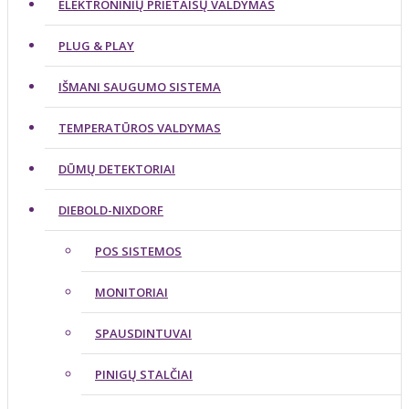
ELEKTRONINIŲ PRIETAISŲ VALDYMAS
PLUG & PLAY
IŠMANI SAUGUMO SISTEMA
TEMPERATŪROS VALDYMAS
DŪMŲ DETEKTORIAI
DIEBOLD-NIXDORF
POS SISTEMOS
MONITORIAI
SPAUSDINTUVAI
PINIGŲ STALČIAI