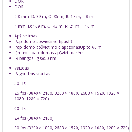
DORI
DORI
2.8 mm: D: 89 m, O: 35 m, R: 17 m, I: 8 m
4 mm: D: 109 m, O: 43 m, R: 21 m, I: 10 m
Apšvietimas
Papildomo apšviešimo tipas
IR
Papildomo apšvietimo diapazonas
Up to 60 m
Išmanus papildomas apšvietimas
Yes
IR bangos ilgis
850 nm
Vaizdas
Pagrindinis srautas
50 Hz:
25 fps (3840 × 2160, 3200 × 1800, 2688 × 1520, 1920 ×
1080, 1280 × 720)
60 Hz:
24 fps (3840 × 2160)
30 fps (3200 × 1800, 2688 × 1520, 1920 × 1080, 1280 × 720)