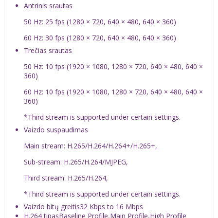
Antrinis srautas
50 Hz: 25 fps (1280 × 720, 640 × 480, 640 × 360)
60 Hz: 30 fps (1280 × 720, 640 × 480, 640 × 360)
Trečias srautas
50 Hz: 10 fps (1920 × 1080, 1280 × 720, 640 × 480, 640 ×
360)
60 Hz: 10 fps (1920 × 1080, 1280 × 720, 640 × 480, 640 ×
360)
*Third stream is supported under certain settings.
Vaizdo suspaudimas
Main stream: H.265/H.264/H.264+/H.265+,
Sub-stream: H.265/H.264/MJPEG,
Third stream: H.265/H.264,
*Third stream is supported under certain settings.
Vaizdo bitų greitis
32 Kbps to 16 Mbps
H.264 tipas
Baseline Profile,Main Profile,High Profile