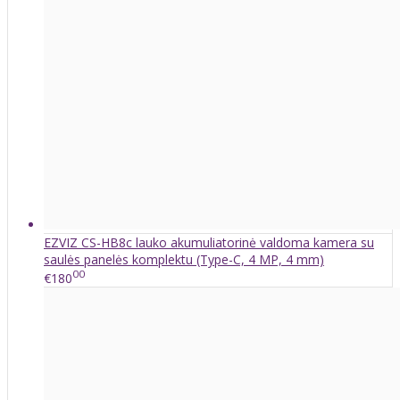
EZVIZ CS-HB8c lauko akumuliatorinė valdoma kamera su
saulės panelės komplektu (Type-C, 4 MP, 4 mm)
00
€180