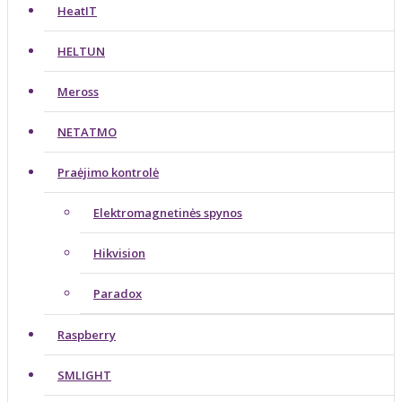
HeatIT
HELTUN
Meross
NETATMO
Praėjimo kontrolė
Elektromagnetinės spynos
Hikvision
Paradox
Raspberry
SMLIGHT