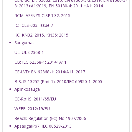
CE-EMC: EN 55032: 2015, EN 61000-3-2:2019, EN 61000-3-
3: 2013+A1:2019, EN 50130-4: 2011 +A1: 2014
RCM: AS/NZS CISPR 32: 2015
IC: ICES-003: Issue 7
KC: KN32: 2015, KN35: 2015
Saugumas
UL: UL 62368-1
CB: IEC 62368-1: 2014+A11
CE-LVD: EN 62368-1: 2014/A11: 2017
BIS: IS 13252 (Part 1): 2010/IEC 60950-1: 2005
Aplinkosauga
CE-RoHS: 2011/65/EU
WEEE: 2012/19/EU
Reach: Regulation (EC) No 1907/2006
Apsauga
IP67: IEC 60529-2013