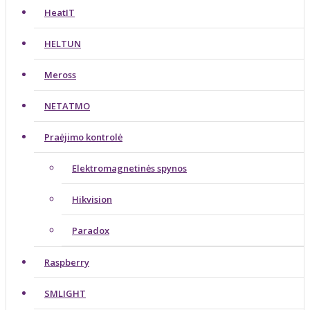
HeatIT
HELTUN
Meross
NETATMO
Praėjimo kontrolė
Elektromagnetinės spynos
Hikvision
Paradox
Raspberry
SMLIGHT