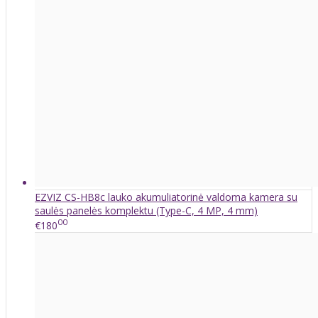
EZVIZ CS-HB8c lauko akumuliatorinė valdoma kamera su
saulės panelės komplektu (Type-C, 4 MP, 4 mm)
00
€180