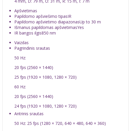
4 mm, D: 79 m, O: 31 m, R: 15 m, I: 7 m
Apšvietimas
Papildomo apšviešimo tipas
IR
Papildomo apšvietimo diapazonas
Up to 30 m
Išmanus papildomas apšvietimas
Yes
IR bangos ilgis
850 nm
Vaizdas
Pagrindinis srautas
50 Hz:
20 fps (2560 × 1440)
25 fps (1920 × 1080, 1280 × 720)
60 Hz:
20 fps (2560 × 1440)
24 fps (1920 × 1080, 1280 × 720)
Antrinis srautas
50 Hz: 25 fps (1280 × 720, 640 × 480, 640 × 360)