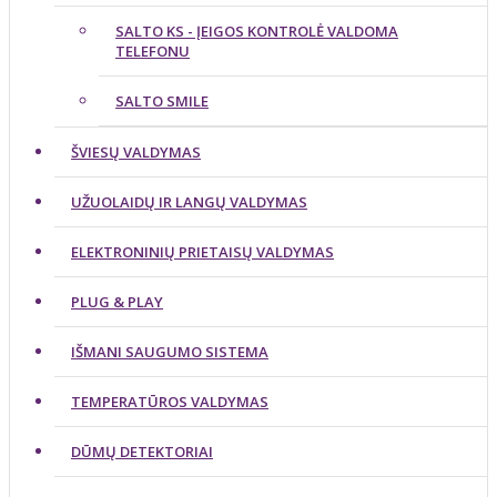
SALTO KS - ĮEIGOS KONTROLĖ VALDOMA
TELEFONU
SALTO SMILE
ŠVIESŲ VALDYMAS
UŽUOLAIDŲ IR LANGŲ VALDYMAS
ELEKTRONINIŲ PRIETAISŲ VALDYMAS
PLUG & PLAY
IŠMANI SAUGUMO SISTEMA
TEMPERATŪROS VALDYMAS
DŪMŲ DETEKTORIAI