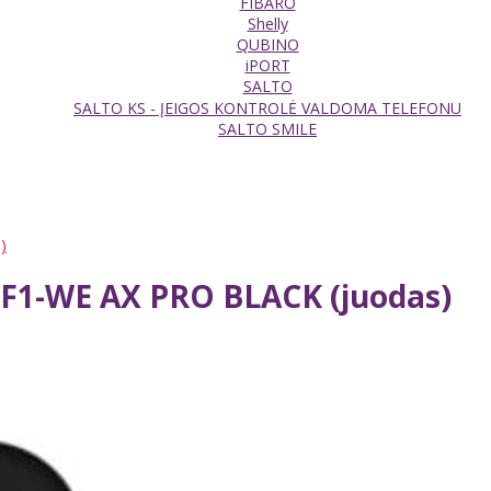
FIBARO
Shelly
QUBINO
iPORT
SALTO
SALTO KS - ĮEIGOS KONTROLĖ VALDOMA TELEFONU
SALTO SMILE
)
-PKF1-WE AX PRO BLACK (juodas)