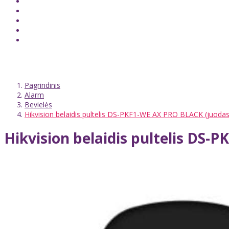
Pagrindinis
Alarm
Bevielės
Hikvision belaidis pultelis DS-PKF1-WE AX PRO BLACK (juodas
Hikvision belaidis pultelis DS