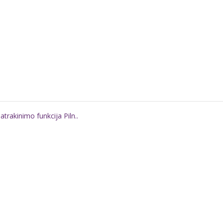
atrakinimo funkcija Piln..