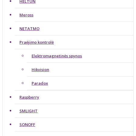
HELTUN
Meross
NETATMO
Praėjimo kontrolė
Elektromagnetinės spynos
Hikvision
Paradox
Raspberry
SMLIGHT
SONOFF