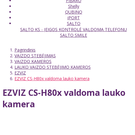
FIBARO
Shelly
QUBINO
iPORT
SALTO
SALTO KS - ĮEIGOS KONTROLĖ VALDOMA TELEFONU
SALTO SMILE
Pagrindinis
VAIZDO STEBĖJIMAS
VAIZDO KAMEROS
LAUKO VAIZDO STEBĖJIMO KAMEROS
EZVIZ
EZVIZ CS-H80x valdoma lauko kamera
EZVIZ CS-H80x valdoma lauko
kamera