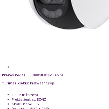
Prekės kodas:
CSH80X8MP2MP4MM
Turimas kiekis:
Prekė sandėlyje
Tipas: IP kamera
Prekės ženklas: EZVIZ
Modelis: CS-H80x
Rezoliucija: 8MP + 2MP