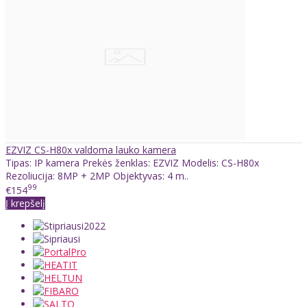
EZVIZ CS-H80x valdoma lauko kamera
Tipas: IP kamera Prekės ženklas: EZVIZ Modelis: CS-H80x
Rezoliucija: 8MP + 2MP Objektyvas: 4 m..
99
€154
Į krepšelį