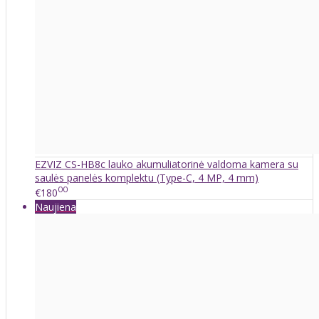
EZVIZ CS-HB8c lauko akumuliatorinė valdoma kamera su
saulės panelės komplektu (Type-C, 4 MP, 4 mm)
00
€180
Naujiena