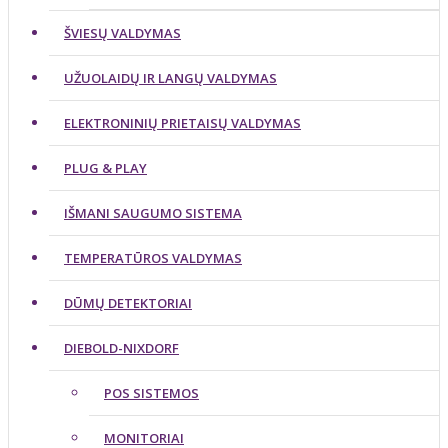
ŠVIESŲ VALDYMAS
UŽUOLAIDŲ IR LANGŲ VALDYMAS
ELEKTRONINIŲ PRIETAISŲ VALDYMAS
PLUG & PLAY
IŠMANI SAUGUMO SISTEMA
TEMPERATŪROS VALDYMAS
DŪMŲ DETEKTORIAI
DIEBOLD-NIXDORF
POS SISTEMOS
MONITORIAI